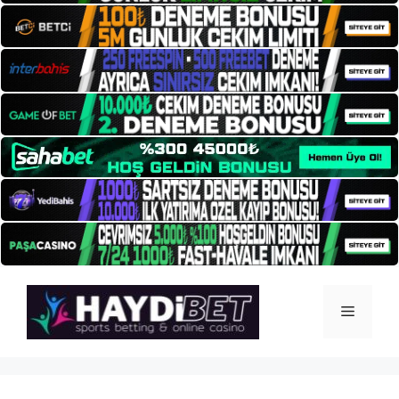
İçeriğe
atla
Menü