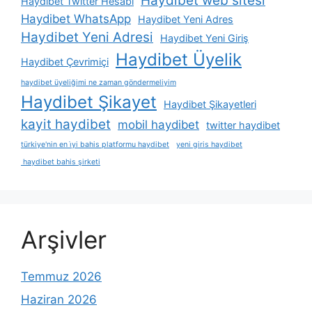
Haydibet web sitesi
Haydibet Twitter Hesabı
Haydibet WhatsApp
Haydibet Yeni Adres
Haydibet Yeni Adresi
Haydibet Yeni Giriş
Haydibet Üyelik
Haydibet Çevrimiçi
haydibet üyeliğimi ne zaman göndermeliyim
Haydibet Şikayet
Haydibet Şikayetleri
kayit haydibet
mobil haydibet
twitter haydibet
türkiye'nin en i̇yi bahis platformu haydibet
yeni giris haydibet
haydibet bahis şirketi
Arşivler
Temmuz 2026
Haziran 2026