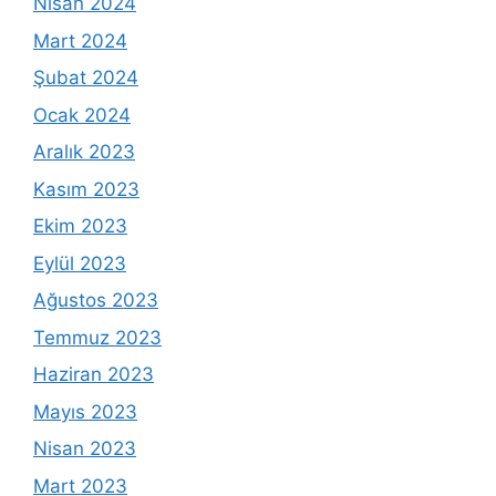
Nisan 2024
Mart 2024
Şubat 2024
Ocak 2024
Aralık 2023
Kasım 2023
Ekim 2023
Eylül 2023
Ağustos 2023
Temmuz 2023
Haziran 2023
Mayıs 2023
Nisan 2023
Mart 2023