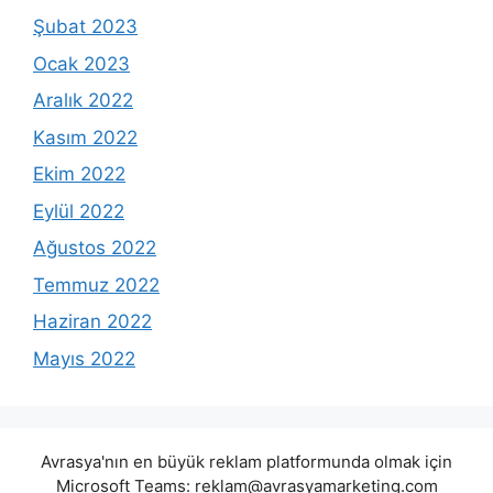
Şubat 2023
Ocak 2023
Aralık 2022
Kasım 2022
Ekim 2022
Eylül 2022
Ağustos 2022
Temmuz 2022
Haziran 2022
Mayıs 2022
Avrasya'nın en büyük reklam platformunda olmak için
Microsoft Teams:
reklam@avrasyamarketing.com