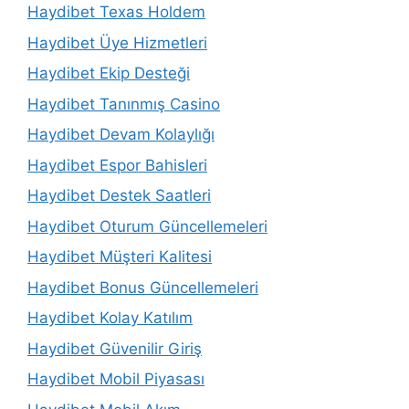
Haydibet Texas Holdem
Haydibet Üye Hizmetleri
Haydibet Ekip Desteği
Haydibet Tanınmış Casino
Haydibet Devam Kolaylığı
Haydibet Espor Bahisleri
Haydibet Destek Saatleri
Haydibet Oturum Güncellemeleri
Haydibet Müşteri Kalitesi
Haydibet Bonus Güncellemeleri
Haydibet Kolay Katılım
Haydibet Güvenilir Giriş
Haydibet Mobil Piyasası