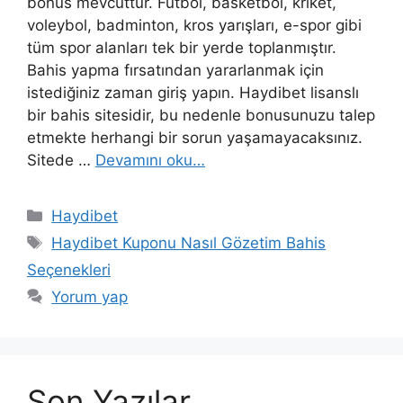
bonus mevcuttur. Futbol, ​​basketbol, ​​kriket,
voleybol, badminton, kros yarışları, e-spor gibi
tüm spor alanları tek bir yerde toplanmıştır.
Bahis yapma fırsatından yararlanmak için
istediğiniz zaman giriş yapın. Haydibet lisanslı
bir bahis sitesidir, bu nedenle bonusunuzu talep
etmekte herhangi bir sorun yaşamayacaksınız.
Sitede …
Devamını oku…
Kategoriler
Haydibet
Etiketler
Haydibet Kuponu Nasıl Gözetim Bahis
Seçenekleri
Yorum yap
Son Yazılar