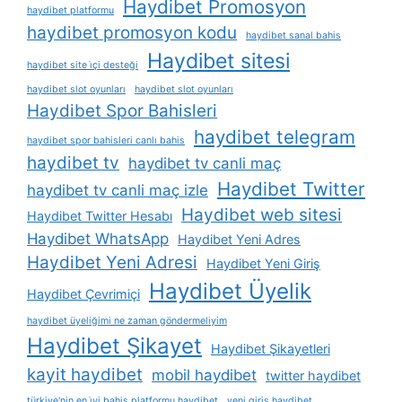
Haydibet Promosyon
haydibet platformu
haydibet promosyon kodu
haydibet sanal bahis
Haydibet sitesi
haydibet site i̇çi desteği
haydibet slot oyunları
haydibet slot oyunları
Haydibet Spor Bahisleri
haydibet telegram
haydibet spor bahisleri canlı bahis
haydibet tv
haydibet tv canli maç
Haydibet Twitter
haydibet tv canli maç izle
Haydibet web sitesi
Haydibet Twitter Hesabı
Haydibet WhatsApp
Haydibet Yeni Adres
Haydibet Yeni Adresi
Haydibet Yeni Giriş
Haydibet Üyelik
Haydibet Çevrimiçi
haydibet üyeliğimi ne zaman göndermeliyim
Haydibet Şikayet
Haydibet Şikayetleri
kayit haydibet
mobil haydibet
twitter haydibet
türkiye'nin en i̇yi bahis platformu haydibet
yeni giris haydibet