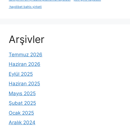
haydibet bahis şirketi
Arşivler
Temmuz 2026
Haziran 2026
Eylül 2025
Haziran 2025
Mayıs 2025
Şubat 2025
Ocak 2025
Aralık 2024