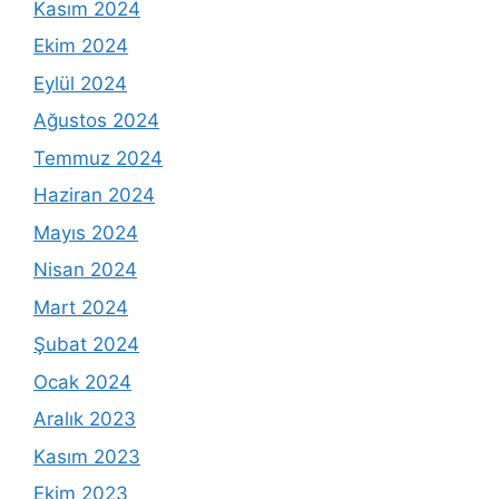
Kasım 2024
Ekim 2024
Eylül 2024
Ağustos 2024
Temmuz 2024
Haziran 2024
Mayıs 2024
Nisan 2024
Mart 2024
Şubat 2024
Ocak 2024
Aralık 2023
Kasım 2023
Ekim 2023