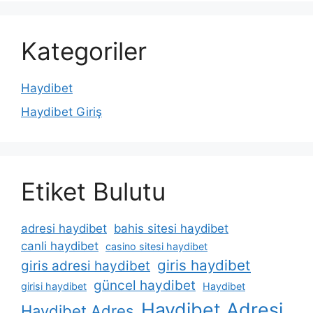
Kategoriler
Haydibet
Haydibet Giriş
Etiket Bulutu
adresi haydibet
bahis sitesi haydibet
canli haydibet
casino sitesi haydibet
giris haydibet
giris adresi haydibet
güncel haydibet
girisi haydibet
Haydibet
Haydibet Adresi
Haydibet Adres