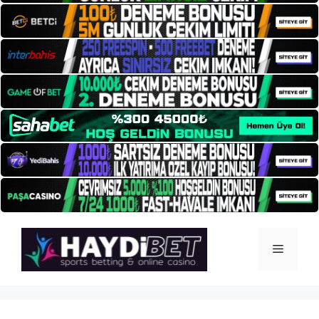
İçeriğe
atla
Menü