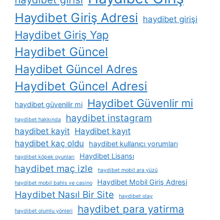
Haydibet Giriş Adresi
haydibet girişi
Haydibet Giriş Yap
Haydibet Güncel
Haydibet Güncel Adres
Haydibet Güncel Adresi
Haydibet Güvenlir mi
haydibet güvenilir mi
haydibet instagram
haydibet hakkında
haydibet kayit
Haydibet kayıt
haydibet kaç oldu
haydibet kullanıcı yorumları
Haydibet Lisansı
haydibet köpek oyunları
haydibet maç izle
haydibet mobil ara yüzü
Haydibet Mobil Giriş Adresi
haydibet mobil bahis ve casino
Haydibet Nasıl Bir Site
haydibet olay
haydibet para yatirma
haydibet olumlu yönleri