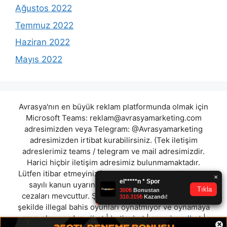
Ağustos 2022
Temmuz 2022
Haziran 2022
Mayıs 2022
Avrasya'nın en büyük reklam platformunda olmak için
Microsoft Teams:
reklam@avrasyamarketing.com
adresimizden veya Telegram: @Avrasyamarketing
adresimizden irtibat kurabilirsiniz. (Tek iletişim
adreslerimiz teams / telegram ve mail adresimizdir.
Harici hiçbir iletişim adresimiz bulunmamaktadır.
Lütfen itibar etmeyiniz.) Türkiye yasalarına göre 7258
sayılı kanun uyarınca yasa dışı bahis oynamanın
cezaları mevcuttur. Şu an bulunduğunuz site hiç bir
şekilde illegal bahis oyunları oynatmıyor ve oynamaya
aracı olmuyordur.
albet
|
betleybet
|
grandroyalbet
|
×