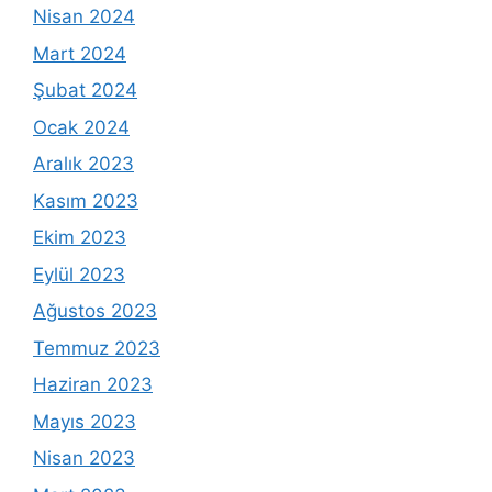
Nisan 2024
Mart 2024
Şubat 2024
Ocak 2024
Aralık 2023
Kasım 2023
Ekim 2023
Eylül 2023
Ağustos 2023
Temmuz 2023
Haziran 2023
Mayıs 2023
Nisan 2023