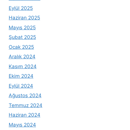
Eylül 2025
Haziran 2025
Mayıs 2025
Şubat 2025
Ocak 2025
Aralık 2024
Kasım 2024
Ekim 2024
Eylül 2024
Ağustos 2024
Temmuz 2024
Haziran 2024
Mayıs 2024