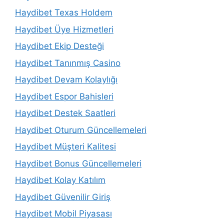
Haydibet Texas Holdem
Haydibet Üye Hizmetleri
Haydibet Ekip Desteği
Haydibet Tanınmış Casino
Haydibet Devam Kolaylığı
Haydibet Espor Bahisleri
Haydibet Destek Saatleri
Haydibet Oturum Güncellemeleri
Haydibet Müşteri Kalitesi
Haydibet Bonus Güncellemeleri
Haydibet Kolay Katılım
Haydibet Güvenilir Giriş
Haydibet Mobil Piyasası