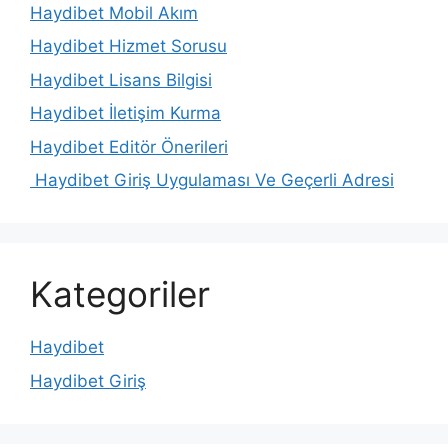
Haydibet Mobil Akım
Haydibet Hizmet Sorusu
Haydibet Lisans Bilgisi
Haydibet İletişim Kurma
Haydibet Editör Önerileri
Haydibet Giriş Uygulaması Ve Geçerli Adresi
Kategoriler
Haydibet
Haydibet Giriş