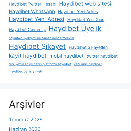
Haydibet web sitesi
Haydibet Twitter Hesabı
Haydibet WhatsApp
Haydibet Yeni Adres
Haydibet Yeni Adresi
Haydibet Yeni Giriş
Haydibet Üyelik
Haydibet Çevrimiçi
haydibet üyeliğimi ne zaman göndermeliyim
Haydibet Şikayet
Haydibet Şikayetleri
kayit haydibet
mobil haydibet
twitter haydibet
türkiye'nin en i̇yi bahis platformu haydibet
yeni giris haydibet
haydibet bahis şirketi
Arşivler
Temmuz 2026
Haziran 2026