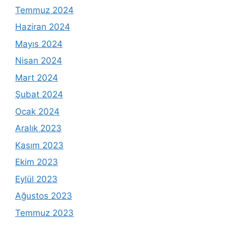
Temmuz 2024
Haziran 2024
Mayıs 2024
Nisan 2024
Mart 2024
Şubat 2024
Ocak 2024
Aralık 2023
Kasım 2023
Ekim 2023
Eylül 2023
Ağustos 2023
Temmuz 2023