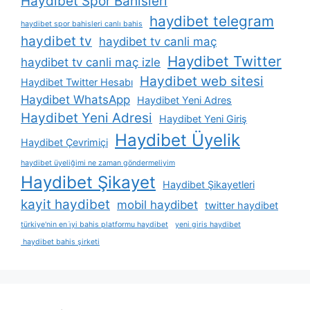
Haydibet Spor Bahisleri
haydibet telegram
haydibet spor bahisleri canlı bahis
haydibet tv
haydibet tv canli maç
Haydibet Twitter
haydibet tv canli maç izle
Haydibet web sitesi
Haydibet Twitter Hesabı
Haydibet WhatsApp
Haydibet Yeni Adres
Haydibet Yeni Adresi
Haydibet Yeni Giriş
Haydibet Üyelik
Haydibet Çevrimiçi
haydibet üyeliğimi ne zaman göndermeliyim
Haydibet Şikayet
Haydibet Şikayetleri
kayit haydibet
mobil haydibet
twitter haydibet
türkiye'nin en i̇yi bahis platformu haydibet
yeni giris haydibet
haydibet bahis şirketi