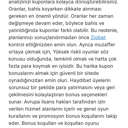
analizinizi kuponlara kolayca dönüştürebilirsiniz.
Oranlar, bahis koyarken dikkate alınması
gereken en önemli yöndür. Oranlar her zaman
değişmeye devam eder, böylece bahis ve
yatırıldığında kuponlar farklı olabilir. Bu nedenle,
planlarınızı sonuçlandırmadan önce
Ziobet
kontrol ettiğinizden emin olun. Ayrıca muzaffer
ortaya çıkmak için, Yüksek riskli oyunlar söz
konusu olduğunda, temkinli olmak ve hatta çok
fazla para koymak en iyisidir. Bu harika kupon
bonuslarını almak için güvenli bir sitede
oynadığınızdan emin olun. Haydibet üyelerin
sorunsuz bir şekilde para yatırmasını veya geri
çekilmesini kolaylaştıran bonus seçenekleri
sunar. Avrupa lisans hakları tarafından izin
verilen hizmet alanlarını içerir ve genel oyun
kurallarını ve promosyon bonus koşullarını takip
eder. Bonus koşulları ve koşulları oyunu