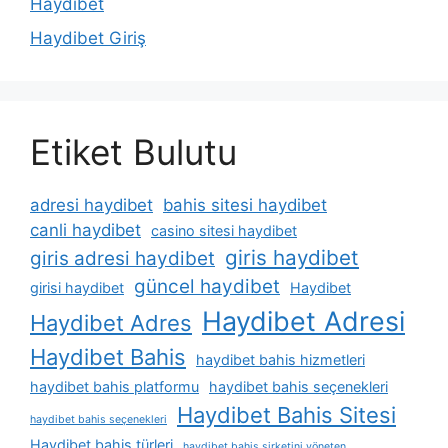
Haydibet
Haydibet Giriş
Etiket Bulutu
adresi haydibet
bahis sitesi haydibet
canli haydibet
casino sitesi haydibet
giris haydibet
giris adresi haydibet
güncel haydibet
girisi haydibet
Haydibet
Haydibet Adresi
Haydibet Adres
Haydibet Bahis
haydibet bahis hizmetleri
haydibet bahis platformu
haydibet bahis seçenekleri
Haydibet Bahis Sitesi
haydibet bahis seçenekleri
Haydibet bahis türleri
haydibet bahis şirketini yöneten