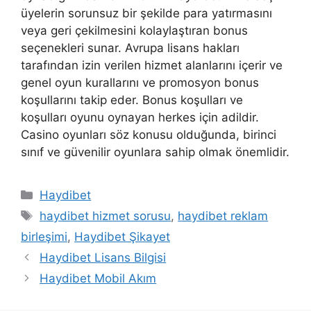
üyelerin sorunsuz bir şekilde para yatırmasını
veya geri çekilmesini kolaylaştıran bonus
seçenekleri sunar. Avrupa lisans hakları
tarafından izin verilen hizmet alanlarını içerir ve
genel oyun kurallarını ve promosyon bonus
koşullarını takip eder. Bonus koşulları ve
koşulları oyunu oynayan herkes için adildir.
Casino oyunları söz konusu olduğunda, birinci
sınıf ve güvenilir oyunlara sahip olmak önemlidir.
Kategoriler
Haydibet
Etiketler
haydibet hizmet sorusu
,
haydibet reklam
birleşimi
,
Haydibet Şikayet
Yazı
Haydibet Lisans Bilgisi
dolaşımı
Haydibet Mobil Akım