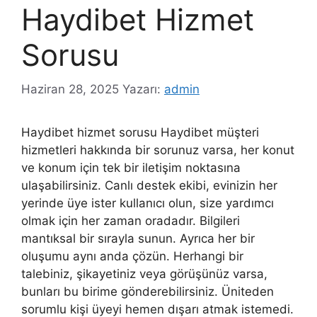
Haydibet Hizmet
Sorusu
Haziran 28, 2025
Yazarı:
admin
Haydibet hizmet sorusu Haydibet müşteri
hizmetleri hakkında bir sorunuz varsa, her konut
ve konum için tek bir iletişim noktasına
ulaşabilirsiniz. Canlı destek ekibi, evinizin her
yerinde üye ister kullanıcı olun, size yardımcı
olmak için her zaman oradadır. Bilgileri
mantıksal bir sırayla sunun. Ayrıca her bir
oluşumu aynı anda çözün. Herhangi bir
talebiniz, şikayetiniz veya görüşünüz varsa,
bunları bu birime gönderebilirsiniz. Üniteden
sorumlu kişi üyeyi hemen dışarı atmak istemedi.