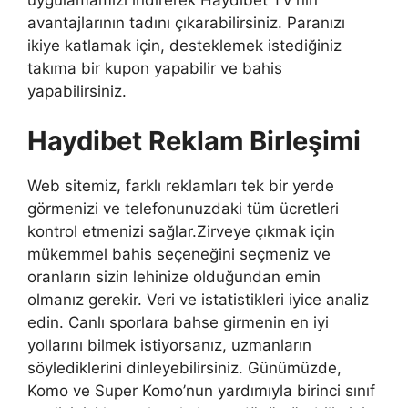
avantajlarının tadını çıkarabilirsiniz. Paranızı
ikiye katlamak için, desteklemek istediğiniz
takıma bir kupon yapabilir ve bahis
yapabilirsiniz.
Haydibet Reklam Birleşimi
Web sitemiz, farklı reklamları tek bir yerde
görmenizi ve telefonunuzdaki tüm ücretleri
kontrol etmenizi sağlar.Zirveye çıkmak için
mükemmel bahis seçeneğini seçmeniz ve
oranların sizin lehinize olduğundan emin
olmanız gerekir. Veri ve istatistikleri iyice analiz
edin. Canlı sporlara bahse girmenin en iyi
yollarını bilmek istiyorsanız, uzmanların
söylediklerini dinleyebilirsiniz. Günümüzde,
Komo ve Super Komo’nun yardımıyla birinci sınıf