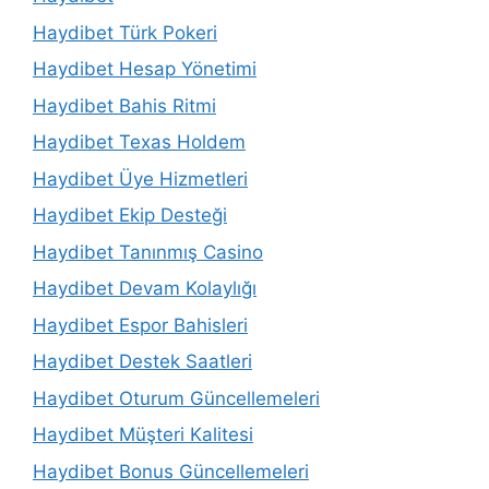
Haydibet Türk Pokeri
Haydibet Hesap Yönetimi
Haydibet Bahis Ritmi
Haydibet Texas Holdem
Haydibet Üye Hizmetleri
Haydibet Ekip Desteği
Haydibet Tanınmış Casino
Haydibet Devam Kolaylığı
Haydibet Espor Bahisleri
Haydibet Destek Saatleri
Haydibet Oturum Güncellemeleri
Haydibet Müşteri Kalitesi
Haydibet Bonus Güncellemeleri