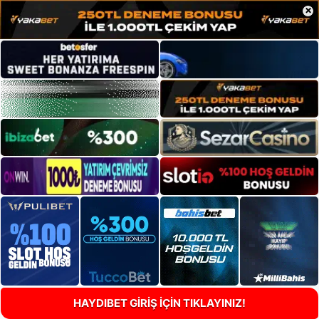
×
HAYDIBET GİRİŞ İÇİN TIKLAYINIZ!