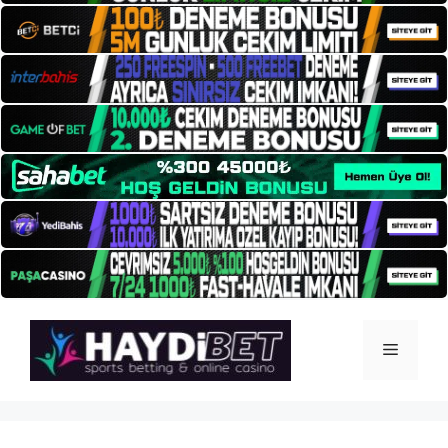
İçeriğe
atla
Menü