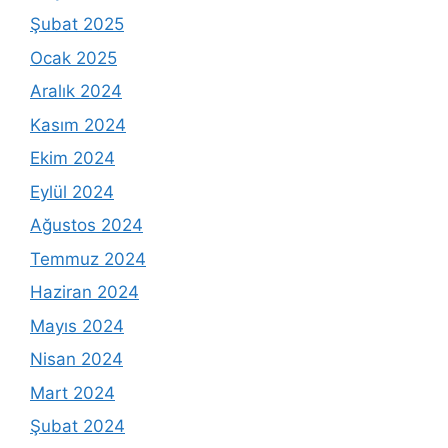
Şubat 2025
Ocak 2025
Aralık 2024
Kasım 2024
Ekim 2024
Eylül 2024
Ağustos 2024
Temmuz 2024
Haziran 2024
Mayıs 2024
Nisan 2024
Mart 2024
Şubat 2024