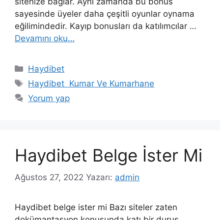
sitenize bağlar. Aynı zamanda bu bonus
sayesinde üyeler daha çeşitli oyunlar oynama
eğilimindedir. Kayıp bonusları da katılımcılar …
Devamını oku…
Kategoriler
Haydibet
Etiketler
Haydibet Kumar Ve Kumarhane
Yorum yap
Haydibet Belge İster Mi
Ağustos 27, 2022
Yazarı:
admin
Haydibet belge ister mi Bazı siteler zaten
dokümantasyon konusunda katı bir duruş