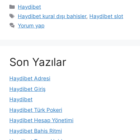
Kategoriler
Haydibet
Etiketler
Haydibet kural dışı bahisler
,
Haydibet slot
Yorum yap
Son Yazılar
Haydibet Adresi
Haydibet Giriş
Haydibet
Haydibet Türk Pokeri
Haydibet Hesap Yönetimi
Haydibet Bahis Ritmi