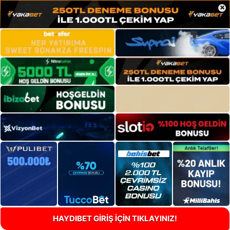
×
HAYDIBET GİRİŞ İÇİN TIKLAYINIZ!