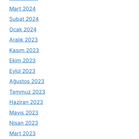
Mart 2024
Şubat 2024
Ocak 2024
Aralık 2023
Kasım 2023
Ekim 2023
Eylül 2023
Ağustos 2023
Temmuz 2023
Haziran 2023
Mayıs 2023
Nisan 2023
Mart 2023