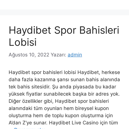
Haydibet Spor Bahisleri
Lobisi
Ağustos 10, 2022
Yazarı:
admin
Haydibet spor bahisleri lobisi Haydibet, herkese
daha fazla kazanma şansı sunan bahis alanında
tek bahis sitesidir. Şu anda piyasada bu kadar
yüksek fiyatlar sunabilecek başka bir adres yok.
Diğer özellikler gibi, Haydibet spor bahisleri
alanındaki tüm oyunları hem bireysel kupon
oluşturma hem de toplu kupon oluşturma için
A’dan Z’ye sunar. Haydibet Live Casino için tüm