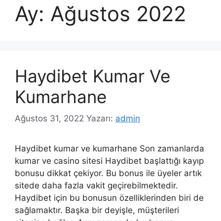
Ay:
Ağustos 2022
Haydibet Kumar Ve
Kumarhane
Ağustos 31, 2022
Yazarı:
admin
Haydibet kumar ve kumarhane Son zamanlarda
kumar ve casino sitesi Haydibet başlattığı kayıp
bonusu dikkat çekiyor. Bu bonus ile üyeler artık
sitede daha fazla vakit geçirebilmektedir.
Haydibet için bu bonusun özelliklerinden biri de
sağlamaktır. Başka bir deyişle, müşterileri