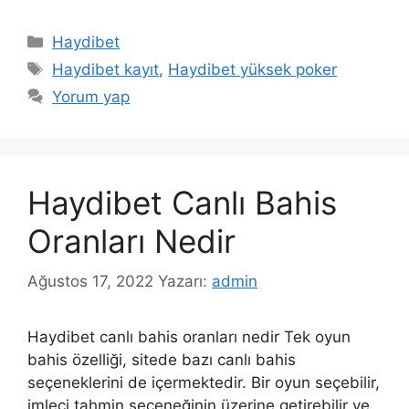
Kategoriler
Haydibet
Etiketler
Haydibet kayıt
,
Haydibet yüksek poker
Yorum yap
Haydibet Canlı Bahis
Oranları Nedir
Ağustos 17, 2022
Yazarı:
admin
Haydibet canlı bahis oranları nedir Tek oyun
bahis özelliği, sitede bazı canlı bahis
seçeneklerini de içermektedir. Bir oyun seçebilir,
imleci tahmin seçeneğinin üzerine getirebilir ve