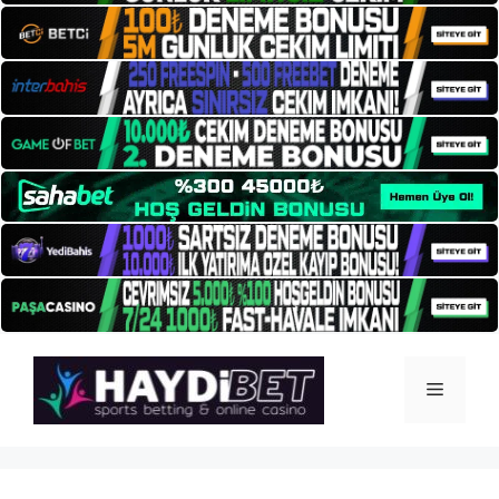
İçeriğe
atla
Menü