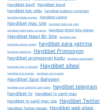
haydibet kayit
Haydibet kayıt
haydibet kaç oldu
haydibet kullanıcı yorumları
Haydibet Lisansı
haydibet köpek oyunları
haydibet maç izle
haydibet mobil ara yüzü
Haydibet Mobil Giriş Adresi
haydibet mobil bahis ve casino
Haydibet Nasıl Bir Site
haydibet olay
haydibet para yatirma
haydibet olumlu yönleri
Haydibet Promosyon
haydibet platformu
haydibet promosyon kodu
haydibet sanal bahis
Haydibet sitesi
haydibet site i̇çi desteği
haydibet slot oyunları
haydibet slot oyunları
Haydibet Spor Bahisleri
haydibet telegram
haydibet spor bahisleri canlı bahis
haydibet tv
haydibet tv canli maç
Haydibet Twitter
haydibet tv canli maç izle
Haydibet web sitesi
Haydibet Twitter Hesabı