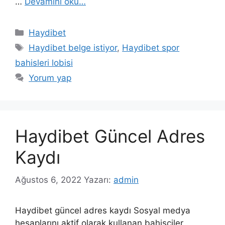
…
Devamını oku…
Kategoriler
Haydibet
Etiketler
Haydibet belge istiyor
,
Haydibet spor
bahisleri lobisi
Yorum yap
Haydibet Güncel Adres
Kaydı
Ağustos 6, 2022
Yazarı:
admin
Haydibet güncel adres kaydı Sosyal medya
hesaplarını aktif olarak kullanan bahisçiler,