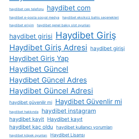
haydibet com
haydibet cep telefonu
haydibet e-posta sosyal medya
haydibet eksiksiz bahis seçenekleri
haydibet erişim
haydibet genel bakış slot oyunları
Haydibet Giriş
haydibet girisi
Haydibet Giriş Adresi
haydibet girişi
Haydibet Giriş Yap
Haydibet Güncel
Haydibet Güncel Adres
Haydibet Güncel Adresi
Haydibet Güvenlir mi
haydibet güvenilir mi
haydibet instagram
haydibet hakkında
haydibet kayit
Haydibet kayıt
haydibet kaç oldu
haydibet kullanıcı yorumları
Haydibet Lisansı
haydibet köpek oyunları