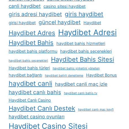
canli haydibet
casino sitesi haydibet
giris haydibet
giris adresi haydibet
güncel haydibet
girisi haydibet
Haydibet
Haydibet Adresi
Haydibet Adres
Haydibet Bahis
haydibet bahis hizmetleri
haydibet bahis platformu
haydibet bahis seçenekleri
Haydibet Bahis Sitesi
haydibet bahis seçenekleri
Haydibet bahis türleri
haydibet bahis şirketini yöneten
haydibet bağlantı
Haydibet Bonus
haydibet belirli denetleme
haydibet canli
haydibet canli maç izle
haydibet canlı bahis
haydibet canlı bahis tv
Haydibet Canlı Casino
Haydibet Canlı Destek
haydibet canlı maç keyfi
haydibet casino oyunları
Haydibet Casino Sitesi