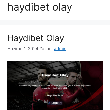
haydibet olay
Haydibet Olay
Haziran 1, 2024
Yazarı:
admin