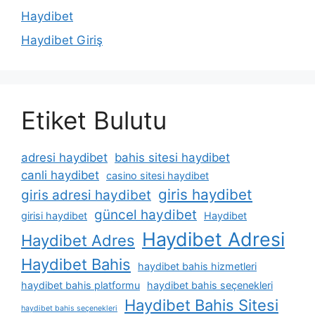
Haydibet
Haydibet Giriş
Etiket Bulutu
adresi haydibet
bahis sitesi haydibet
canli haydibet
casino sitesi haydibet
giris haydibet
giris adresi haydibet
güncel haydibet
girisi haydibet
Haydibet
Haydibet Adresi
Haydibet Adres
Haydibet Bahis
haydibet bahis hizmetleri
haydibet bahis platformu
haydibet bahis seçenekleri
Haydibet Bahis Sitesi
haydibet bahis seçenekleri