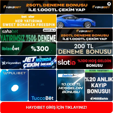
×
HAYDIBET GİRİŞ İÇİN TIKLAYINIZ!