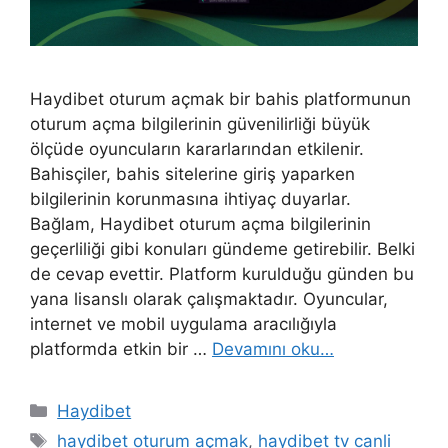
Haydibet oturum açmak bir bahis platformunun
oturum açma bilgilerinin güvenilirliği büyük
ölçüde oyuncuların kararlarından etkilenir.
Bahisçiler, bahis sitelerine giriş yaparken
bilgilerinin korunmasına ihtiyaç duyarlar.
Bağlam, Haydibet oturum açma bilgilerinin
geçerliliği gibi konuları gündeme getirebilir. Belki
de cevap evettir. Platform kurulduğu günden bu
yana lisanslı olarak çalışmaktadır. Oyuncular,
internet ve mobil uygulama aracılığıyla
platformda etkin bir …
Devamını oku…
Kategoriler
Haydibet
Etiketler
haydibet oturum açmak
,
haydibet tv canli