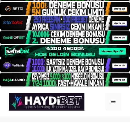
İçeriğe
atla
Menü