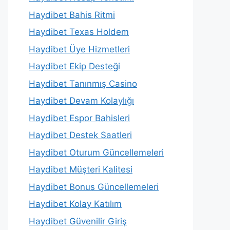
Haydibet Bahis Ritmi
Haydibet Texas Holdem
Haydibet Üye Hizmetleri
Haydibet Ekip Desteği
Haydibet Tanınmış Casino
Haydibet Devam Kolaylığı
Haydibet Espor Bahisleri
Haydibet Destek Saatleri
Haydibet Oturum Güncellemeleri
Haydibet Müşteri Kalitesi
Haydibet Bonus Güncellemeleri
Haydibet Kolay Katılım
Haydibet Güvenilir Giriş