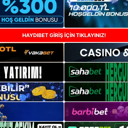
HAYDIBET GİRİŞ İÇİN TIKLAYINIZ!