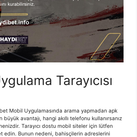
ygulama Tarayıcısı
dibet Mobil Uygulamasında arama yapmadan apk
 büyük avantajı, hangi akıllı telefonu kullanırsanız
enizdir. Tarayıcı dostu mobil siteler için lütfen
et edin. Bunun nedeni, bahisçilerin adreslerini