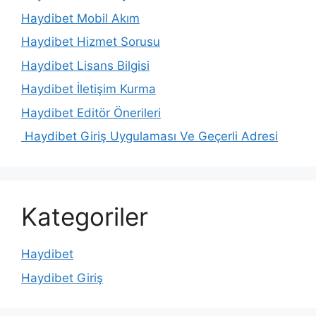
Haydibet Mobil Akım
Haydibet Hizmet Sorusu
Haydibet Lisans Bilgisi
Haydibet İletişim Kurma
Haydibet Editör Önerileri
Haydibet Giriş Uygulaması Ve Geçerli Adresi
Kategoriler
Haydibet
Haydibet Giriş