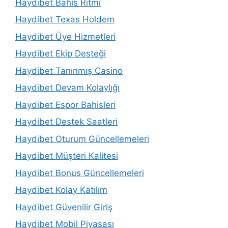
Haydibet Bahis Ritmi
Haydibet Texas Holdem
Haydibet Üye Hizmetleri
Haydibet Ekip Desteği
Haydibet Tanınmış Casino
Haydibet Devam Kolaylığı
Haydibet Espor Bahisleri
Haydibet Destek Saatleri
Haydibet Oturum Güncellemeleri
Haydibet Müşteri Kalitesi
Haydibet Bonus Güncellemeleri
Haydibet Kolay Katılım
Haydibet Güvenilir Giriş
Haydibet Mobil Piyasası