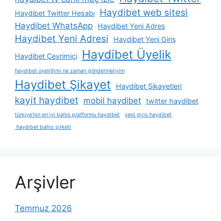
Haydibet web sitesi
Haydibet Twitter Hesabı
Haydibet WhatsApp
Haydibet Yeni Adres
Haydibet Yeni Adresi
Haydibet Yeni Giriş
Haydibet Üyelik
Haydibet Çevrimiçi
haydibet üyeliğimi ne zaman göndermeliyim
Haydibet Şikayet
Haydibet Şikayetleri
kayit haydibet
mobil haydibet
twitter haydibet
türkiye'nin en i̇yi bahis platformu haydibet
yeni giris haydibet
haydibet bahis şirketi
Arşivler
Temmuz 2026