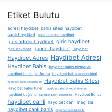
Etiket Bulutu
adresi haydibet
bahis sitesi haydibet
canli haydibet
casino sitesi haydibet
giris haydibet
giris adresi haydibet
güncel haydibet
girisi haydibet
Haydibet
Haydibet Adresi
Haydibet Adres
Haydibet Bahis
haydibet bahis hizmetleri
haydibet bahis platformu
haydibet bahis seçenekleri
Haydibet Bahis Sitesi
haydibet bahis seçenekleri
Haydibet bahis türleri
haydibet bahis şirketini yöneten
haydibet bağlantı
Haydibet Bonus
haydibet belirli denetleme
haydibet canli
haydibet canli maç izle
haydibet canlı bahis
haydibet canlı bahis tv