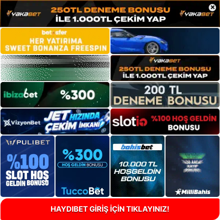
×
HAYDIBET GİRİŞ İÇİN TIKLAYINIZ!