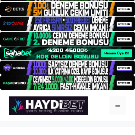
İçeriğe
atla
Menü