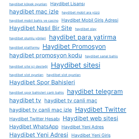
Haydibet Lisansı
haydibet köpek oyunları
haydibet maç izle
haydibet mobil ara yüzü
Haydibet Mobil Giriş Adresi
haydibet mobil bahis ve casino
Haydibet Nasıl Bir Site
haydibet olay
haydibet para yatirma
haydibet olumlu yönleri
Haydibet Promosyon
haydibet platformu
haydibet promosyon kodu
haydibet sanal bahis
Haydibet sitesi
haydibet site i̇çi desteği
haydibet slot oyunları
haydibet slot oyunları
Haydibet Spor Bahisleri
haydibet telegram
haydibet spor bahisleri canlı bahis
haydibet tv
haydibet tv canli maç
Haydibet Twitter
haydibet tv canli maç izle
Haydibet web sitesi
Haydibet Twitter Hesabı
Haydibet WhatsApp
Haydibet Yeni Adres
Haydibet Yeni Adresi
Haydibet Yeni Giriş