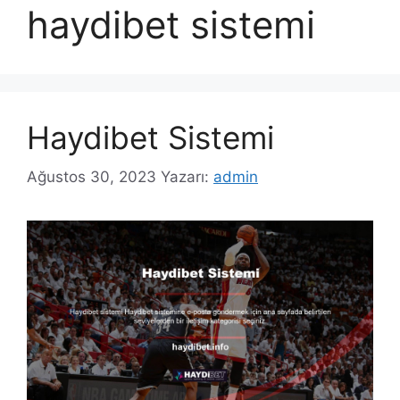
haydibet sistemi
Haydibet Sistemi
Ağustos 30, 2023
Yazarı:
admin