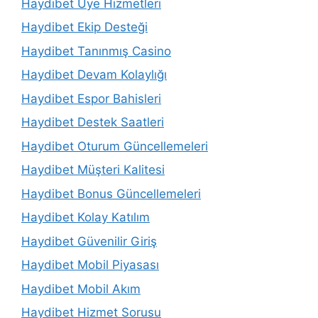
Haydibet Üye Hizmetleri
Haydibet Ekip Desteği
Haydibet Tanınmış Casino
Haydibet Devam Kolaylığı
Haydibet Espor Bahisleri
Haydibet Destek Saatleri
Haydibet Oturum Güncellemeleri
Haydibet Müşteri Kalitesi
Haydibet Bonus Güncellemeleri
Haydibet Kolay Katılım
Haydibet Güvenilir Giriş
Haydibet Mobil Piyasası
Haydibet Mobil Akım
Haydibet Hizmet Sorusu