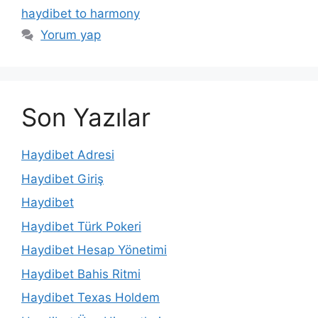
haydibet to harmony
Yorum yap
Son Yazılar
Haydibet Adresi
Haydibet Giriş
Haydibet
Haydibet Türk Pokeri
Haydibet Hesap Yönetimi
Haydibet Bahis Ritmi
Haydibet Texas Holdem