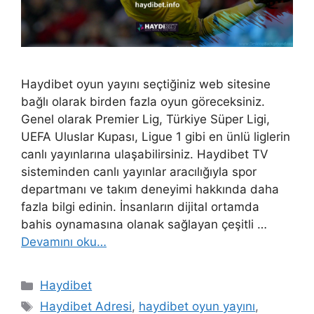
Haydibet oyun yayını seçtiğiniz web sitesine
bağlı olarak birden fazla oyun göreceksiniz.
Genel olarak Premier Lig, Türkiye Süper Ligi,
UEFA Uluslar Kupası, Ligue 1 gibi en ünlü liglerin
canlı yayınlarına ulaşabilirsiniz. Haydibet TV
sisteminden canlı yayınlar aracılığıyla spor
departmanı ve takım deneyimi hakkında daha
fazla bilgi edinin. İnsanların dijital ortamda
bahis oynamasına olanak sağlayan çeşitli …
Devamını oku…
Kategoriler
Haydibet
Etiketler
Haydibet Adresi
,
haydibet oyun yayını
,