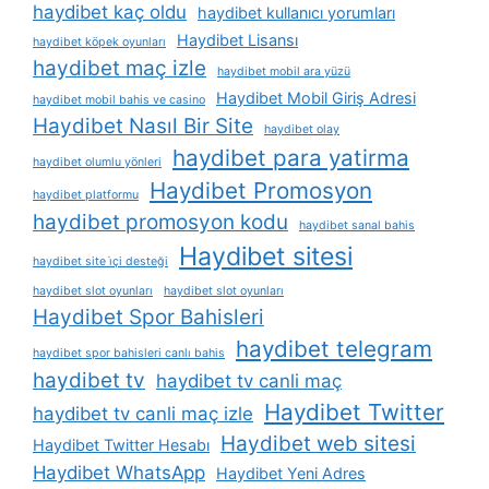
haydibet kaç oldu
haydibet kullanıcı yorumları
Haydibet Lisansı
haydibet köpek oyunları
haydibet maç izle
haydibet mobil ara yüzü
Haydibet Mobil Giriş Adresi
haydibet mobil bahis ve casino
Haydibet Nasıl Bir Site
haydibet olay
haydibet para yatirma
haydibet olumlu yönleri
Haydibet Promosyon
haydibet platformu
haydibet promosyon kodu
haydibet sanal bahis
Haydibet sitesi
haydibet site i̇çi desteği
haydibet slot oyunları
haydibet slot oyunları
Haydibet Spor Bahisleri
haydibet telegram
haydibet spor bahisleri canlı bahis
haydibet tv
haydibet tv canli maç
Haydibet Twitter
haydibet tv canli maç izle
Haydibet web sitesi
Haydibet Twitter Hesabı
Haydibet WhatsApp
Haydibet Yeni Adres