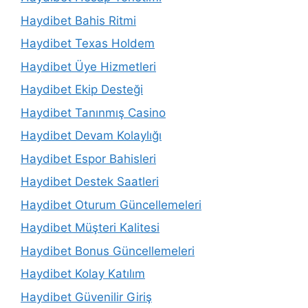
Haydibet Bahis Ritmi
Haydibet Texas Holdem
Haydibet Üye Hizmetleri
Haydibet Ekip Desteği
Haydibet Tanınmış Casino
Haydibet Devam Kolaylığı
Haydibet Espor Bahisleri
Haydibet Destek Saatleri
Haydibet Oturum Güncellemeleri
Haydibet Müşteri Kalitesi
Haydibet Bonus Güncellemeleri
Haydibet Kolay Katılım
Haydibet Güvenilir Giriş