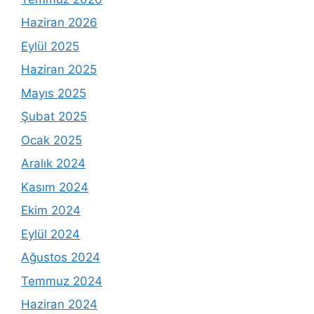
Haziran 2026
Eylül 2025
Haziran 2025
Mayıs 2025
Şubat 2025
Ocak 2025
Aralık 2024
Kasım 2024
Ekim 2024
Eylül 2024
Ağustos 2024
Temmuz 2024
Haziran 2024