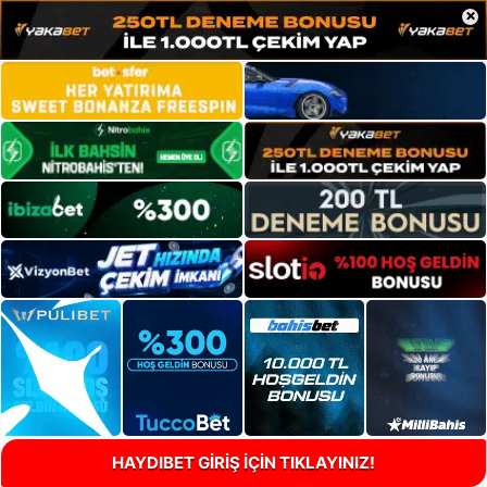
×
HAYDIBET GİRİŞ İÇİN TIKLAYINIZ!