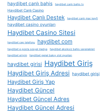
haydibet canlı bahis
haydibet canlı bahis tv
Haydibet Canlı Casino
Haydibet Canlı Destek
haydibet canlı maç keyfi
haydibet casino oyunları
Haydibet Casino Sitesi
haydibet com
haydibet cep telefonu
haydibet e-posta sosyal medya
haydibet eksiksiz bahis seçenekleri
haydibet erişim
haydibet genel bakış slot oyunları
Haydibet Giriş
haydibet girisi
Haydibet Giriş Adresi
haydibet girişi
Haydibet Giriş Yap
Haydibet Güncel
Haydibet Güncel Adres
Haydibet Güncel Adresi