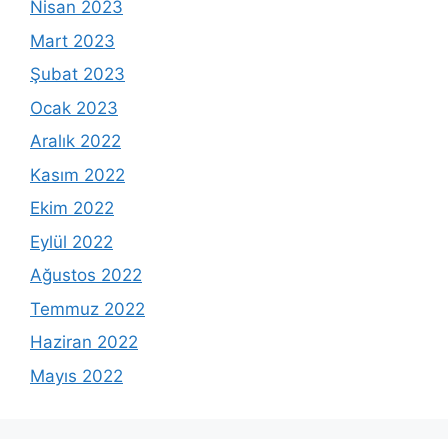
Nisan 2023
Mart 2023
Şubat 2023
Ocak 2023
Aralık 2022
Kasım 2022
Ekim 2022
Eylül 2022
Ağustos 2022
Temmuz 2022
Haziran 2022
Mayıs 2022