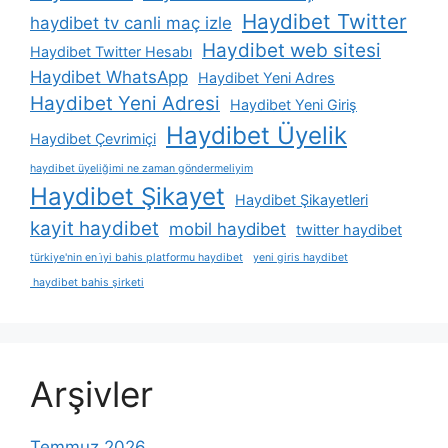
Haydibet Twitter
haydibet tv canli maç izle
Haydibet web sitesi
Haydibet Twitter Hesabı
Haydibet WhatsApp
Haydibet Yeni Adres
Haydibet Yeni Adresi
Haydibet Yeni Giriş
Haydibet Üyelik
Haydibet Çevrimiçi
haydibet üyeliğimi ne zaman göndermeliyim
Haydibet Şikayet
Haydibet Şikayetleri
kayit haydibet
mobil haydibet
twitter haydibet
türkiye'nin en i̇yi bahis platformu haydibet
yeni giris haydibet
haydibet bahis şirketi
Arşivler
Temmuz 2026