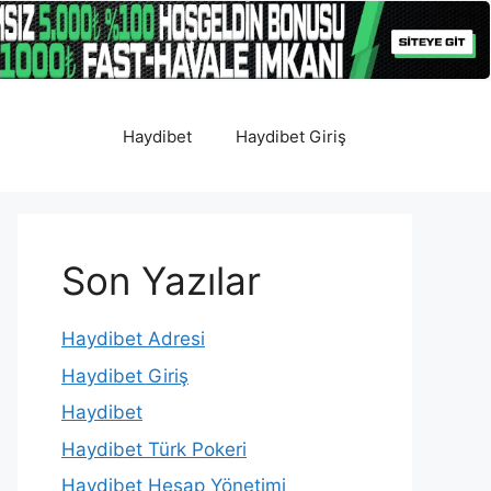
Haydibet
Haydibet Giriş
Son Yazılar
Haydibet Adresi
Haydibet Giriş
Haydibet
Haydibet Türk Pokeri
Haydibet Hesap Yönetimi