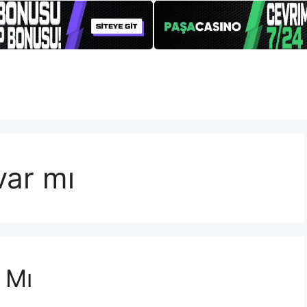
var mı
 Mı