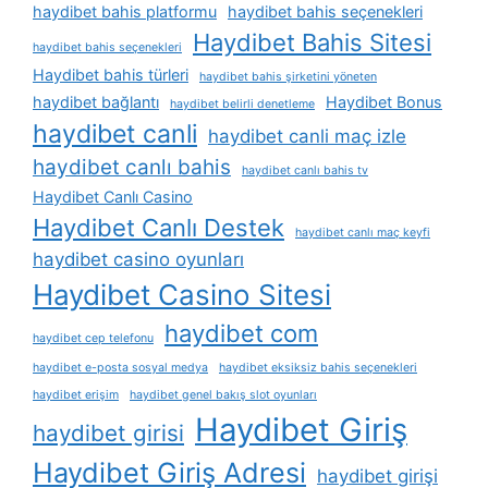
haydibet bahis platformu
haydibet bahis seçenekleri
Haydibet Bahis Sitesi
haydibet bahis seçenekleri
Haydibet bahis türleri
haydibet bahis şirketini yöneten
haydibet bağlantı
Haydibet Bonus
haydibet belirli denetleme
haydibet canli
haydibet canli maç izle
haydibet canlı bahis
haydibet canlı bahis tv
Haydibet Canlı Casino
Haydibet Canlı Destek
haydibet canlı maç keyfi
haydibet casino oyunları
Haydibet Casino Sitesi
haydibet com
haydibet cep telefonu
haydibet e-posta sosyal medya
haydibet eksiksiz bahis seçenekleri
haydibet erişim
haydibet genel bakış slot oyunları
Haydibet Giriş
haydibet girisi
Haydibet Giriş Adresi
haydibet girişi