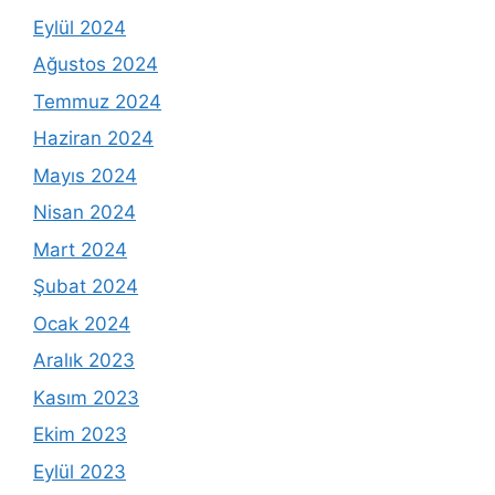
Eylül 2024
Ağustos 2024
Temmuz 2024
Haziran 2024
Mayıs 2024
Nisan 2024
Mart 2024
Şubat 2024
Ocak 2024
Aralık 2023
Kasım 2023
Ekim 2023
Eylül 2023