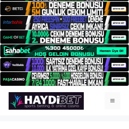
İçeriğe
atla
Menü