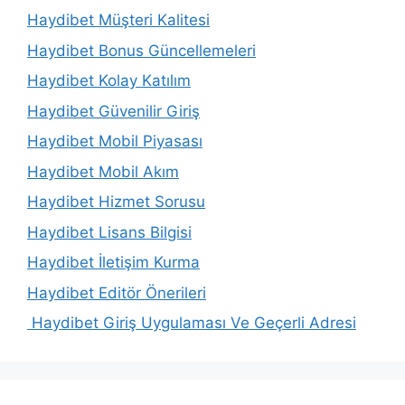
Haydibet Müşteri Kalitesi
Haydibet Bonus Güncellemeleri
Haydibet Kolay Katılım
Haydibet Güvenilir Giriş
Haydibet Mobil Piyasası
Haydibet Mobil Akım
Haydibet Hizmet Sorusu
Haydibet Lisans Bilgisi
Haydibet İletişim Kurma
Haydibet Editör Önerileri
Haydibet Giriş Uygulaması Ve Geçerli Adresi