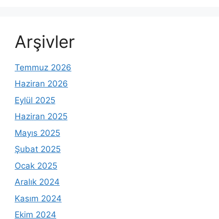
Arşivler
Temmuz 2026
Haziran 2026
Eylül 2025
Haziran 2025
Mayıs 2025
Şubat 2025
Ocak 2025
Aralık 2024
Kasım 2024
Ekim 2024