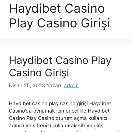
Haydibet Casino
Play Casino Girişi
Haydibet Casino Play
Casino Girişi
Nisan 25, 2023
Yazarı:
admin
Haydibet casino play casino girişi Haydibet
Casino’da oynamak için öncelikle Haydibet
Casino Play Casino oturum açma kullanıcı
adınızı ve şifrenizi kullanarak siteye giriş