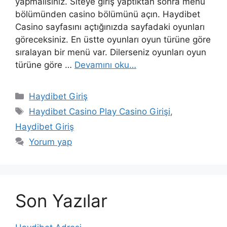
yapmalısınız. Siteye giriş yaptıktan sonra menü
bölümünden casino bölümünü açın. Haydibet
Casino sayfasını açtığınızda sayfadaki oyunları
göreceksiniz. En üstte oyunları oyun türüne göre
sıralayan bir menü var. Dilerseniz oyunları oyun
türüne göre …
Devamını oku…
Kategoriler
Haydibet Giriş
Etiketler
Haydibet Casino Play Casino Girişi
,
Haydibet Giriş
Yorum yap
Son Yazılar