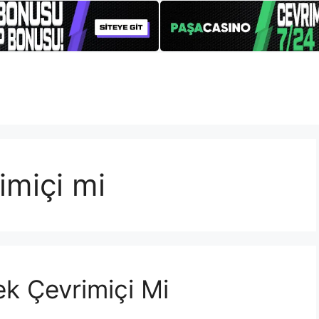
imiçi mi
ek Çevrimiçi Mi