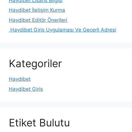
Haydibet Lisans Bilgisi
Haydibet İletişim Kurma
Haydibet Editör Önerileri
Haydibet Giriş Uygulaması Ve Geçerli Adresi
Kategoriler
Haydibet
Haydibet Giriş
Etiket Bulutu