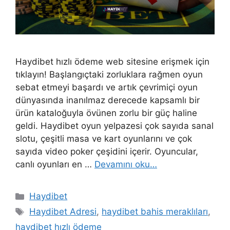
Haydibet hızlı ödeme web sitesine erişmek için
tıklayın! Başlangıçtaki zorluklara rağmen oyun
sebat etmeyi başardı ve artık çevrimiçi oyun
dünyasında inanılmaz derecede kapsamlı bir
ürün kataloğuyla övünen zorlu bir güç haline
geldi. Haydibet oyun yelpazesi çok sayıda sanal
slotu, çeşitli masa ve kart oyunlarını ve çok
sayıda video poker çeşidini içerir. Oyuncular,
canlı oyunları en …
Devamını oku…
Kategoriler
Haydibet
Etiketler
Haydibet Adresi
,
haydibet bahis meraklıları
,
haydibet hızlı ödeme