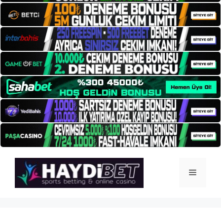
İçeriğe
atla
Menü