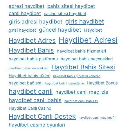
adresi haydibet
bahis sitesi haydibet
canli haydibet
casino sitesi haydibet
giris haydibet
giris adresi haydibet
güncel haydibet
girisi haydibet
Haydibet
Haydibet Adresi
Haydibet Adres
Haydibet Bahis
haydibet bahis hizmetleri
haydibet bahis platformu
haydibet bahis seçenekleri
Haydibet Bahis Sitesi
haydibet bahis seçenekleri
Haydibet bahis türleri
haydibet bahis şirketini yöneten
haydibet bağlantı
Haydibet Bonus
haydibet belirli denetleme
haydibet canli
haydibet canli maç izle
haydibet canlı bahis
haydibet canlı bahis tv
Haydibet Canlı Casino
Haydibet Canlı Destek
haydibet canlı maç keyfi
haydibet casino oyunları