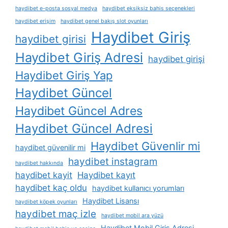
haydibet e-posta sosyal medya
haydibet eksiksiz bahis seçenekleri
haydibet erişim
haydibet genel bakış slot oyunları
Haydibet Giriş
haydibet girisi
Haydibet Giriş Adresi
haydibet girişi
Haydibet Giriş Yap
Haydibet Güncel
Haydibet Güncel Adres
Haydibet Güncel Adresi
Haydibet Güvenlir mi
haydibet güvenilir mi
haydibet instagram
haydibet hakkında
haydibet kayit
Haydibet kayıt
haydibet kaç oldu
haydibet kullanıcı yorumları
Haydibet Lisansı
haydibet köpek oyunları
haydibet maç izle
haydibet mobil ara yüzü
Haydibet Mobil Giriş Adresi