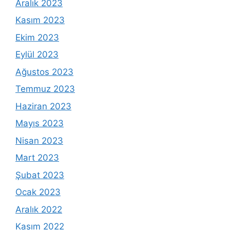
Aralık 2023
Kasım 2023
Ekim 2023
Eylül 2023
Ağustos 2023
Temmuz 2023
Haziran 2023
Mayıs 2023
Nisan 2023
Mart 2023
Şubat 2023
Ocak 2023
Aralık 2022
Kasım 2022