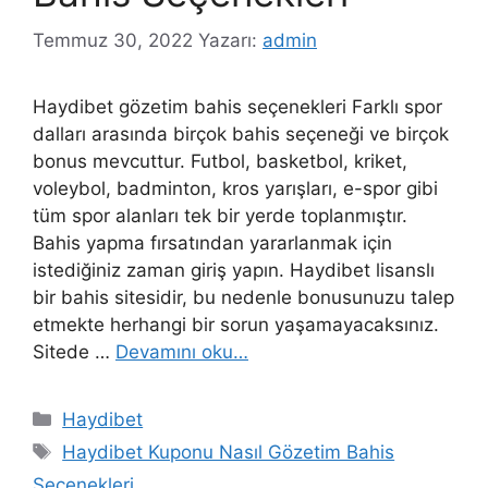
Temmuz 30, 2022
Yazarı:
admin
Haydibet gözetim bahis seçenekleri Farklı spor
dalları arasında birçok bahis seçeneği ve birçok
bonus mevcuttur. Futbol, ​​basketbol, ​​kriket,
voleybol, badminton, kros yarışları, e-spor gibi
tüm spor alanları tek bir yerde toplanmıştır.
Bahis yapma fırsatından yararlanmak için
istediğiniz zaman giriş yapın. Haydibet lisanslı
bir bahis sitesidir, bu nedenle bonusunuzu talep
etmekte herhangi bir sorun yaşamayacaksınız.
Sitede …
Devamını oku…
Kategoriler
Haydibet
Etiketler
Haydibet Kuponu Nasıl Gözetim Bahis
Seçenekleri