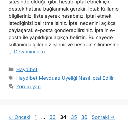
sitesinde olduğu gibi, hesabı iptal etmek için
destek hattına bağlanmak gerekir. İptal: Kullanıcı
bilgilerinizi listeleyerek hesabınızı iptal etmek
istediğinizi belirtmelisiniz. İptal nedenini açıkça
paylaşarak e-posta gönderebilirsiniz. İptalin e-
posta ile yapıldığını açıkça belirtin. Bu sayede
kullanıcı bilgileriniz işlenir ve hesabın silinmesine
…
Devamını oku…
Kategoriler
Haydibet
Etiketler
Haydibet Mevduatı Üyeliği Nasıl İptal Edilir
Yorum yap
Yazı
Sayfa
Sayfa
Sayfa
Sayfa
Sayfa
←
Önceki
1
…
33
34
35
36
Sonraki
→
dolaşımı