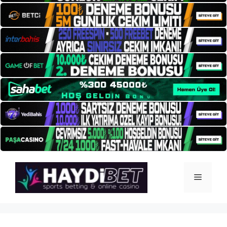
İçeriğe
atla
Menü