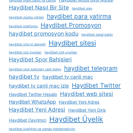
haydibet mobil bahis ve casino
Haydibet Nasıl Bir Site
haydibet olay
haydibet para yatirma
haydibet olumlu yönleri
Haydibet Promosyon
haydibet platformu
haydibet promosyon kodu
haydibet sanal bahis
Haydibet sitesi
haydibet site i̇çi desteği
haydibet slot oyunları
haydibet slot oyunları
Haydibet Spor Bahisleri
haydibet telegram
haydibet spor bahisleri canlı bahis
haydibet tv
haydibet tv canli maç
Haydibet Twitter
haydibet tv canli maç izle
Haydibet web sitesi
Haydibet Twitter Hesabı
Haydibet WhatsApp
Haydibet Yeni Adres
Haydibet Yeni Adresi
Haydibet Yeni Giriş
Haydibet Üyelik
Haydibet Çevrimiçi
haydibet üyeliğimi ne zaman göndermeliyim