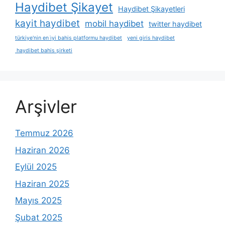
Haydibet Şikayet
Haydibet Şikayetleri
kayit haydibet
mobil haydibet
twitter haydibet
türkiye'nin en i̇yi bahis platformu haydibet
yeni giris haydibet
haydibet bahis şirketi
Arşivler
Temmuz 2026
Haziran 2026
Eylül 2025
Haziran 2025
Mayıs 2025
Şubat 2025