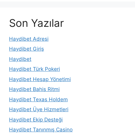
Son Yazılar
Haydibet Adresi
Haydibet Giriş
Haydibet
Haydibet Türk Pokeri
Haydibet Hesap Yönetimi
Haydibet Bahis Ritmi
Haydibet Texas Holdem
Haydibet Üye Hizmetleri
Haydibet Ekip Desteği
Haydibet Tanınmış Casino