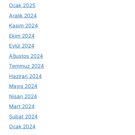
Ocak 2025
Aralık 2024
Kasım 2024
Ekim 2024
Eylül 2024
Ağustos 2024
Temmuz 2024
Haziran 2024
Mayıs 2024
Nisan 2024
Mart 2024
Şubat 2024
Ocak 2024