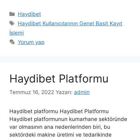
Kategoriler
Haydibet
Etiketler
Haydibet Kullanıcılarının Genel Basit Kayıt
İşlemi
Yorum yap
Haydibet Platformu
Temmuz 16, 2022
Yazarı:
admin
Haydibet platformu Haydibet Platformu
Haydibet platformunun kumarhane sektöründe
var olmasının ana nedenlerinden biri, bu
sektördeki makine üretimi ve tedarikinde