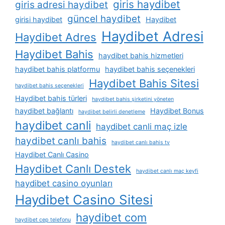
giris haydibet
giris adresi haydibet
güncel haydibet
girisi haydibet
Haydibet
Haydibet Adresi
Haydibet Adres
Haydibet Bahis
haydibet bahis hizmetleri
haydibet bahis platformu
haydibet bahis seçenekleri
Haydibet Bahis Sitesi
haydibet bahis seçenekleri
Haydibet bahis türleri
haydibet bahis şirketini yöneten
haydibet bağlantı
Haydibet Bonus
haydibet belirli denetleme
haydibet canli
haydibet canli maç izle
haydibet canlı bahis
haydibet canlı bahis tv
Haydibet Canlı Casino
Haydibet Canlı Destek
haydibet canlı maç keyfi
haydibet casino oyunları
Haydibet Casino Sitesi
haydibet com
haydibet cep telefonu