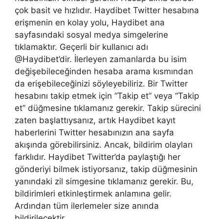
çok basit ve hızlıdır. Haydibet Twitter hesabına
erişmenin en kolay yolu, Haydibet ana
sayfasındaki sosyal medya simgelerine
tıklamaktır. Geçerli bir kullanıcı adı
@Haydibet’dir. İlerleyen zamanlarda bu isim
değişebileceğinden hesaba arama kısmından
da erişebileceğinizi söyleyebiliriz. Bir Twitter
hesabını takip etmek için “Takip et” veya “Takip
et” düğmesine tıklamanız gerekir. Takip sürecini
zaten başlattıysanız, artık Haydibet kayıt
haberlerini Twitter hesabınızın ana sayfa
akışında görebilirsiniz. Ancak, bildirim olayları
farklıdır. Haydibet Twitter’da paylaştığı her
gönderiyi bilmek istiyorsanız, takip düğmesinin
yanındaki zil simgesine tıklamanız gerekir. Bu,
bildirimleri etkinleştirmek anlamına gelir.
Ardından tüm ilerlemeler size anında
bildirilecektir.