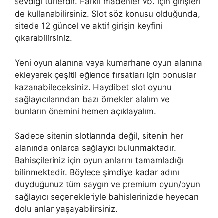
sevdiği türlerdir. Farklı madenler vb. için girişleri
de kullanabilirsiniz. Slot söz konusu olduğunda,
sitede 12 güncel ve aktif girişin keyfini
çıkarabilirsiniz.
Yeni oyun alanına veya kumarhane oyun alanına
ekleyerek çeşitli eğlence fırsatları için bonuslar
kazanabileceksiniz. Haydibet slot oyunu
sağlayıcılarından bazı örnekler alalım ve
bunların önemini hemen açıklayalım.
Sadece sitenin slotlarında değil, sitenin her
alanında onlarca sağlayıcı bulunmaktadır.
Bahisçileriniz için oyun anlarını tamamladığı
bilinmektedir. Böylece şimdiye kadar adını
duyduğunuz tüm saygın ve premium oyun/oyun
sağlayıcı seçenekleriyle bahislerinizde heyecan
dolu anlar yaşayabilirsiniz.