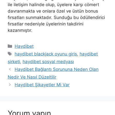
ile iletişim halinde olup, üyelere karşı cömert
davranmakta ve onlara özel ve üstün bonus
fırsatları sunmaktadır. Sunduğu bu ödüllendirici
fırsatlar nedeniyle üyelerinin takdirini
kazanmıştır.
Kategoriler
Haydibet
Etiketler
haydibet blackjack oyunu giriş
,
haydibet
şirketi
,
haydibet sosyal medyası
Yazı
Haydibet Bağlantı Sorununa Neden Olan
dolaşımı
Nedir Ve Nasıl Düzeltilir
Haydibet Şikayetler Mi Var
Yorum yapın