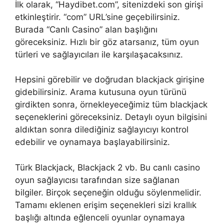
İlk olarak, “Haydibet.com”, sitenizdeki son girişi
etkinleştirir. “com” URL’sine geçebilirsiniz.
Burada “Canlı Casino” alan başlığını
göreceksiniz. Hızlı bir göz atarsanız, tüm oyun
türleri ve sağlayıcıları ile karşılaşacaksınız.
Hepsini görebilir ve doğrudan blackjack girişine
gidebilirsiniz. Arama kutusuna oyun türünü
girdikten sonra, örnekleyeceğimiz tüm blackjack
seçeneklerini göreceksiniz. Detaylı oyun bilgisini
aldıktan sonra dilediğiniz sağlayıcıyı kontrol
edebilir ve oynamaya başlayabilirsiniz.
Türk Blackjack, Blackjack 2 vb. Bu canlı casino
oyun sağlayıcısı tarafından size sağlanan
bilgiler. Birçok seçeneğin olduğu söylenmelidir.
Tamamı eklenen erişim seçenekleri sizi krallık
başlığı altında eğlenceli oyunlar oynamaya