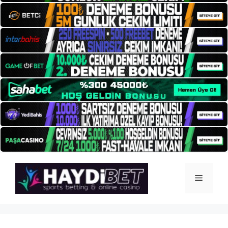
İçeriğe
atla
Menü