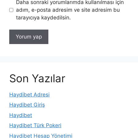
Daha sonraki yorumlarımda kullanılması için
adım, e-posta adresim ve site adresim bu
tarayıcıya kaydedilsin.
Son Yazılar
Haydibet Adresi
Haydibet Giriş
Haydibet
Haydibet Türk Pokeri
Haydibet Hesap Yönetimi