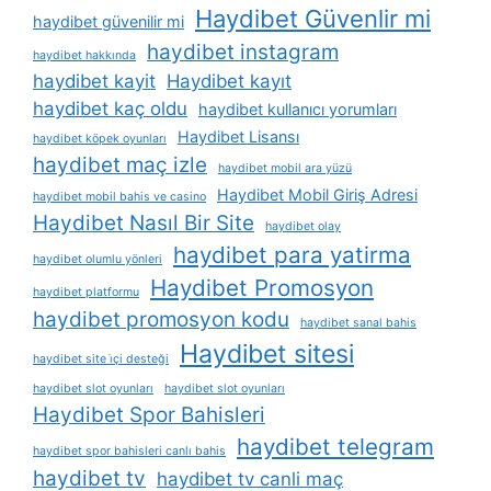
Haydibet Güvenlir mi
haydibet güvenilir mi
haydibet instagram
haydibet hakkında
haydibet kayit
Haydibet kayıt
haydibet kaç oldu
haydibet kullanıcı yorumları
Haydibet Lisansı
haydibet köpek oyunları
haydibet maç izle
haydibet mobil ara yüzü
Haydibet Mobil Giriş Adresi
haydibet mobil bahis ve casino
Haydibet Nasıl Bir Site
haydibet olay
haydibet para yatirma
haydibet olumlu yönleri
Haydibet Promosyon
haydibet platformu
haydibet promosyon kodu
haydibet sanal bahis
Haydibet sitesi
haydibet site i̇çi desteği
haydibet slot oyunları
haydibet slot oyunları
Haydibet Spor Bahisleri
haydibet telegram
haydibet spor bahisleri canlı bahis
haydibet tv
haydibet tv canli maç