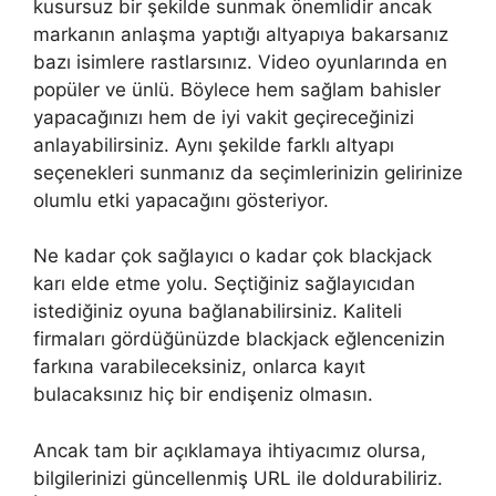
kusursuz bir şekilde sunmak önemlidir ancak
markanın anlaşma yaptığı altyapıya bakarsanız
bazı isimlere rastlarsınız. Video oyunlarında en
popüler ve ünlü. Böylece hem sağlam bahisler
yapacağınızı hem de iyi vakit geçireceğinizi
anlayabilirsiniz. Aynı şekilde farklı altyapı
seçenekleri sunmanız da seçimlerinizin gelirinize
olumlu etki yapacağını gösteriyor.
Ne kadar çok sağlayıcı o kadar çok blackjack
karı elde etme yolu. Seçtiğiniz sağlayıcıdan
istediğiniz oyuna bağlanabilirsiniz. Kaliteli
firmaları gördüğünüzde blackjack eğlencenizin
farkına varabileceksiniz, onlarca kayıt
bulacaksınız hiç bir endişeniz olmasın.
Ancak tam bir açıklamaya ihtiyacımız olursa,
bilgilerinizi güncellenmiş URL ile doldurabiliriz.