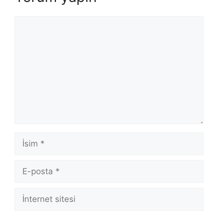
Yorum
İsim
E-
posta
İnternet
sitesi