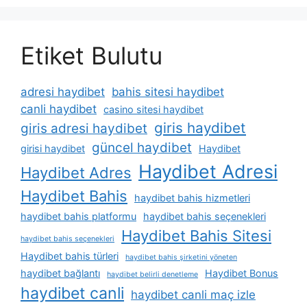
Etiket Bulutu
adresi haydibet
bahis sitesi haydibet
canli haydibet
casino sitesi haydibet
giris haydibet
giris adresi haydibet
güncel haydibet
girisi haydibet
Haydibet
Haydibet Adresi
Haydibet Adres
Haydibet Bahis
haydibet bahis hizmetleri
haydibet bahis platformu
haydibet bahis seçenekleri
Haydibet Bahis Sitesi
haydibet bahis seçenekleri
Haydibet bahis türleri
haydibet bahis şirketini yöneten
haydibet bağlantı
Haydibet Bonus
haydibet belirli denetleme
haydibet canli
haydibet canli maç izle