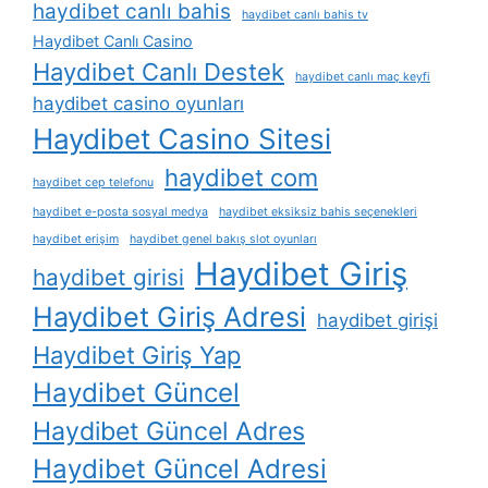
haydibet canlı bahis
haydibet canlı bahis tv
Haydibet Canlı Casino
Haydibet Canlı Destek
haydibet canlı maç keyfi
haydibet casino oyunları
Haydibet Casino Sitesi
haydibet com
haydibet cep telefonu
haydibet e-posta sosyal medya
haydibet eksiksiz bahis seçenekleri
haydibet erişim
haydibet genel bakış slot oyunları
Haydibet Giriş
haydibet girisi
Haydibet Giriş Adresi
haydibet girişi
Haydibet Giriş Yap
Haydibet Güncel
Haydibet Güncel Adres
Haydibet Güncel Adresi