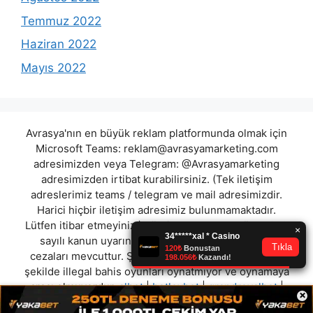
Temmuz 2022
Haziran 2022
Mayıs 2022
Avrasya'nın en büyük reklam platformunda olmak için
Microsoft Teams:
reklam@avrasyamarketing.com
adresimizden veya Telegram: @Avrasyamarketing
adresimizden irtibat kurabilirsiniz. (Tek iletişim
adreslerimiz teams / telegram ve mail adresimizdir.
Harici hiçbir iletişim adresimiz bulunmamaktadır.
Lütfen itibar etmeyiniz.) Türkiye yasalarına göre 7258
sayılı kanun uyarınca yasa dışı bahis oynamanın
cezaları mevcuttur. Şu an bulunduğunuz site hiç bir
şekilde illegal bahis oyunları oynatmıyor ve oynamaya
aracı olmuyordur.
albet
|
betleybet
|
grandroyalbet
|
×
zyngabahis
|
lionbet
|
betvakti
|
pirobet
|
zagabet