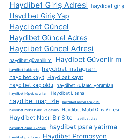
Haydibet Giriş Adresi
haydibet girişi
Haydibet Giriş Yap
Haydibet Güncel
Haydibet Güncel Adres
Haydibet Güncel Adresi
Haydibet Güvenlir mi
haydibet güvenilir mi
haydibet instagram
haydibet hakkında
haydibet kayit
Haydibet kayıt
haydibet kaç oldu
haydibet kullanıcı yorumları
Haydibet Lisansı
haydibet köpek oyunları
haydibet maç izle
haydibet mobil ara yüzü
Haydibet Mobil Giriş Adresi
haydibet mobil bahis ve casino
Haydibet Nasıl Bir Site
haydibet olay
haydibet para yatirma
haydibet olumlu yönleri
Haydibet Promosyon
haydibet platformu