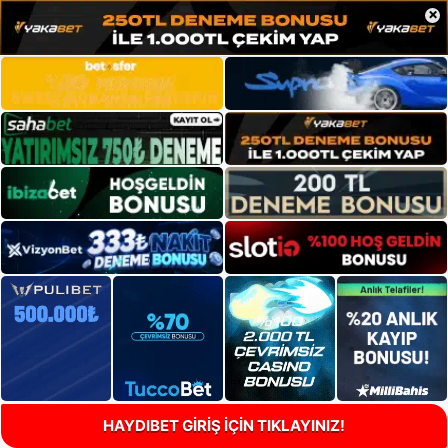
×
HAYDIBET GİRİŞ İÇİN TIKLAYINIZ!