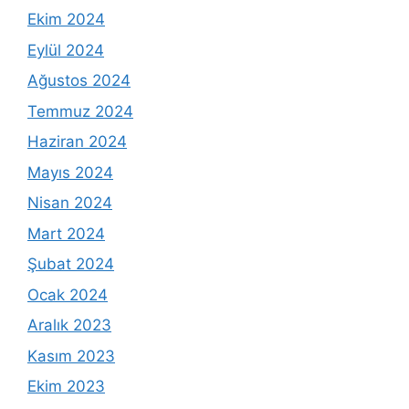
Ekim 2024
Eylül 2024
Ağustos 2024
Temmuz 2024
Haziran 2024
Mayıs 2024
Nisan 2024
Mart 2024
Şubat 2024
Ocak 2024
Aralık 2023
Kasım 2023
Ekim 2023