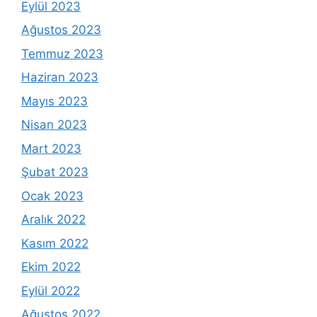
Eylül 2023
Ağustos 2023
Temmuz 2023
Haziran 2023
Mayıs 2023
Nisan 2023
Mart 2023
Şubat 2023
Ocak 2023
Aralık 2022
Kasım 2022
Ekim 2022
Eylül 2022
Ağustos 2022