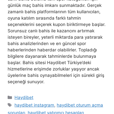
günlük maç bahis imkanı sunmaktadır. Gerçek
zamanlı bahis platformlarının tüm kullanıcıları,
oyuna katılım sırasında farklı tahmin
seçeneklerini seçerek kupon biriktirmeye başlar.
Sorunsuz canlı bahis ile kazancını artırmak
isteyen bireyler, yeterli miktarda para yatırarak
bahis analizlerinden ve en güncel spor
haberlerinden haberdar olabilirler. Topladığı
bilgilere dayanarak tahminlerde bulunmaya
başlar. Bahis sitesi Haydibet Türkiye’deki
hizmetlerine erişimde zorluklar yaşıyor ancak
üyelerine bahis oynayabilmeleri için sürekli giriş
seçeneği sunuyor.
Kategoriler
Haydibet
Etiketler
haydibet instagram
,
haydibet oturum açma
sorunları
,
haydibet yatırımcı hesapları