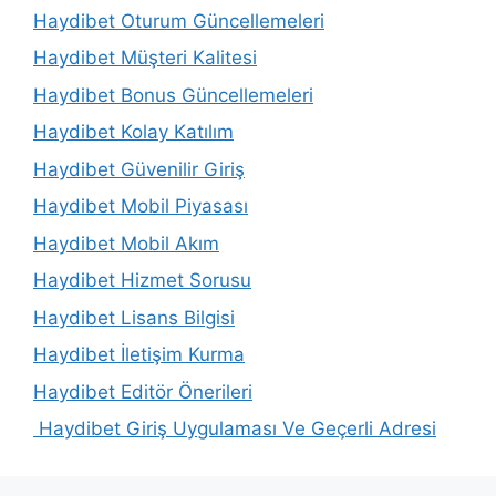
Haydibet Oturum Güncellemeleri
Haydibet Müşteri Kalitesi
Haydibet Bonus Güncellemeleri
Haydibet Kolay Katılım
Haydibet Güvenilir Giriş
Haydibet Mobil Piyasası
Haydibet Mobil Akım
Haydibet Hizmet Sorusu
Haydibet Lisans Bilgisi
Haydibet İletişim Kurma
Haydibet Editör Önerileri
Haydibet Giriş Uygulaması Ve Geçerli Adresi