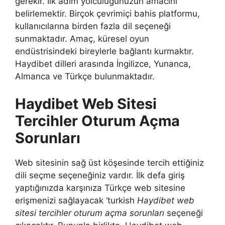
gerekir. İlk adım yolculuğunuzun amacını
belirlemektir. Birçok çevrimiçi bahis platformu,
kullanıcılarına birden fazla dil seçeneği
sunmaktadır. Amaç, küresel oyun
endüstrisindeki bireylerle bağlantı kurmaktır.
Haydibet dilleri arasında İngilizce, Yunanca,
Almanca ve Türkçe bulunmaktadır.
Haydibet Web Sitesi
Tercihler Oturum Açma
Sorunları
Web sitesinin sağ üst köşesinde tercih ettiğiniz
dili seçme seçeneğiniz vardır. İlk defa giriş
yaptığınızda karşınıza Türkçe web sitesine
erişmenizi sağlayacak ‘turkish
Haydibet web
sitesi tercihler oturum açma sorunları
seçeneği