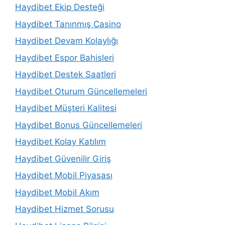
Haydibet Ekip Desteği
Haydibet Tanınmış Casino
Haydibet Devam Kolaylığı
Haydibet Espor Bahisleri
Haydibet Destek Saatleri
Haydibet Oturum Güncellemeleri
Haydibet Müşteri Kalitesi
Haydibet Bonus Güncellemeleri
Haydibet Kolay Katılım
Haydibet Güvenilir Giriş
Haydibet Mobil Piyasası
Haydibet Mobil Akım
Haydibet Hizmet Sorusu