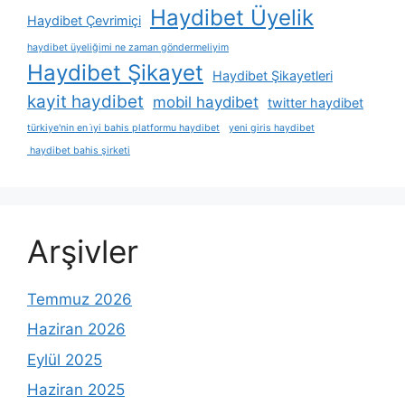
Haydibet Üyelik
Haydibet Çevrimiçi
haydibet üyeliğimi ne zaman göndermeliyim
Haydibet Şikayet
Haydibet Şikayetleri
kayit haydibet
mobil haydibet
twitter haydibet
türkiye'nin en i̇yi bahis platformu haydibet
yeni giris haydibet
haydibet bahis şirketi
Arşivler
Temmuz 2026
Haziran 2026
Eylül 2025
Haziran 2025