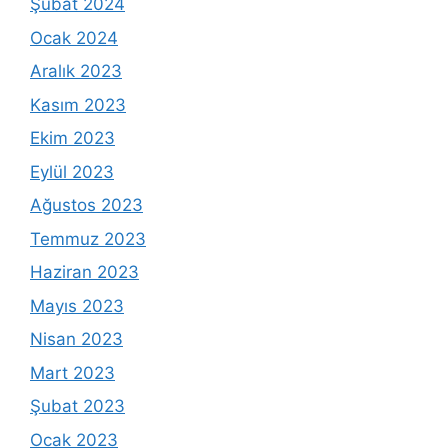
Şubat 2024
Ocak 2024
Aralık 2023
Kasım 2023
Ekim 2023
Eylül 2023
Ağustos 2023
Temmuz 2023
Haziran 2023
Mayıs 2023
Nisan 2023
Mart 2023
Şubat 2023
Ocak 2023