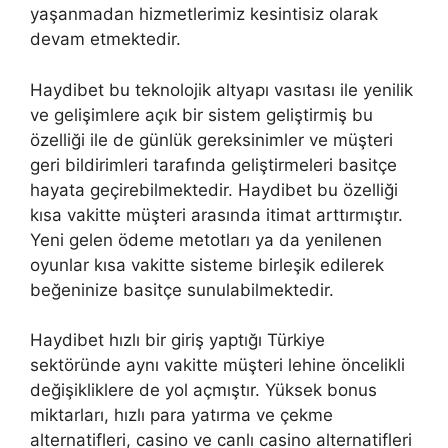
yaşanmadan hizmetlerimiz kesintisiz olarak
devam etmektedir.
Haydibet bu teknolojik altyapı vasıtası ile yenilik
ve gelişimlere açık bir sistem geliştirmiş bu
özelliği ile de günlük gereksinimler ve müşteri
geri bildirimleri tarafında geliştirmeleri basitçe
hayata geçirebilmektedir. Haydibet bu özelliği
kısa vakitte müşteri arasında itimat arttırmıştır.
Yeni gelen ödeme metotları ya da yenilenen
oyunlar kısa vakitte sisteme birleşik edilerek
beğeninize basitçe sunulabilmektedir.
Haydibet hızlı bir giriş yaptığı Türkiye
sektöründe aynı vakitte müşteri lehine öncelikli
değişikliklere de yol açmıştır. Yüksek bonus
miktarları, hızlı para yatırma ve çekme
alternatifleri, casino ve canlı casino alternatifleri