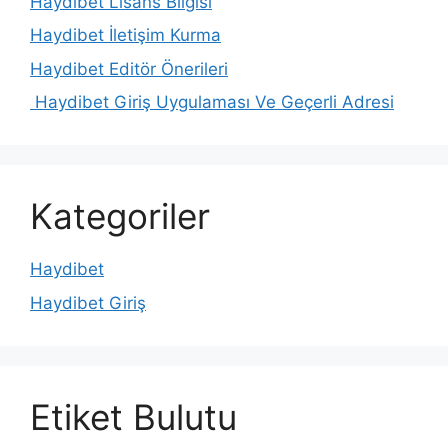
Haydibet Lisans Bilgisi
Haydibet İletişim Kurma
Haydibet Editör Önerileri
Haydibet Giriş Uygulaması Ve Geçerli Adresi
Kategoriler
Haydibet
Haydibet Giriş
Etiket Bulutu