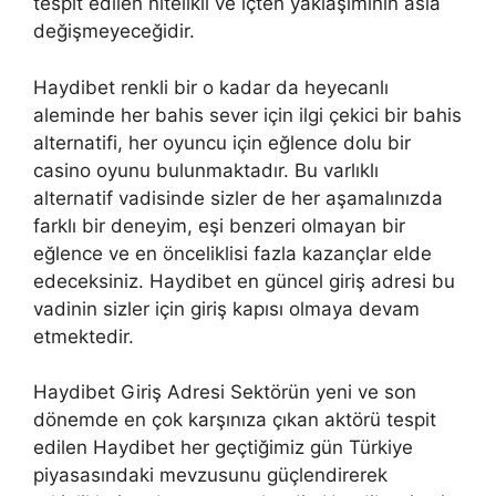
tespit edilen nitelikli ve içten yaklaşımının asla
değişmeyeceğidir.
Haydibet renkli bir o kadar da heyecanlı
aleminde her bahis sever için ilgi çekici bir bahis
alternatifi, her oyuncu için eğlence dolu bir
casino oyunu bulunmaktadır. Bu varlıklı
alternatif vadisinde sizler de her aşamalınızda
farklı bir deneyim, eşi benzeri olmayan bir
eğlence ve en önceliklisi fazla kazançlar elde
edeceksiniz. Haydibet en güncel giriş adresi bu
vadinin sizler için giriş kapısı olmaya devam
etmektedir.
Haydibet Giriş Adresi Sektörün yeni ve son
dönemde en çok karşınıza çıkan aktörü tespit
edilen Haydibet her geçtiğimiz gün Türkiye
piyasasındaki mevzusunu güçlendirerek