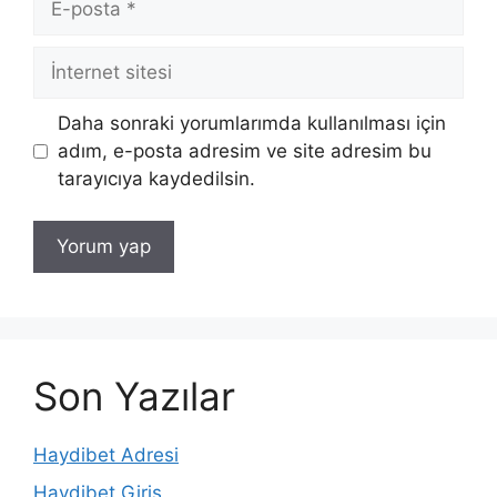
posta
İnternet
sitesi
Daha sonraki yorumlarımda kullanılması için
adım, e-posta adresim ve site adresim bu
tarayıcıya kaydedilsin.
Son Yazılar
Haydibet Adresi
Haydibet Giriş