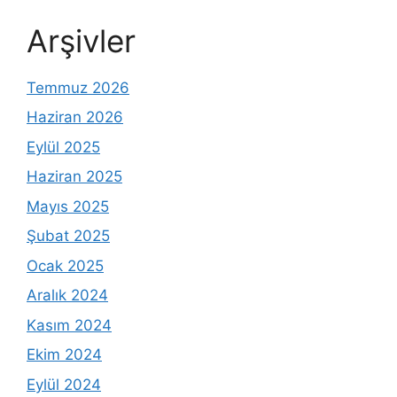
Arşivler
Temmuz 2026
Haziran 2026
Eylül 2025
Haziran 2025
Mayıs 2025
Şubat 2025
Ocak 2025
Aralık 2024
Kasım 2024
Ekim 2024
Eylül 2024