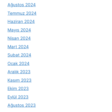
Ağustos 2024
Temmuz 2024
Haziran 2024
Mayıs 2024
Nisan 2024
Mart 2024
Şubat 2024
Ocak 2024
Aralık 2023
Kasım 2023
Ekim 2023
Eylül 2023
Ağustos 2023