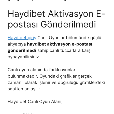
Haydibet Aktivasyon E-
postası Gönderilmedi
Haydibet giriş
Canlı Oyunlar bölümünde güçlü
altyapıya
haydibet aktivasyon e-postası
gönderilmedi
sahip canlı tüccarlara karşı
oynayabilirsiniz.
Canlı oyun alanında farklı oyunlar
bulunmaktadır. Oyundaki grafikler gerçek
zamanlı olarak işlenir ve doğruluğu grafiklerdeki
saatten anlaşılır.
Haydibet Canlı Oyun Alanı;