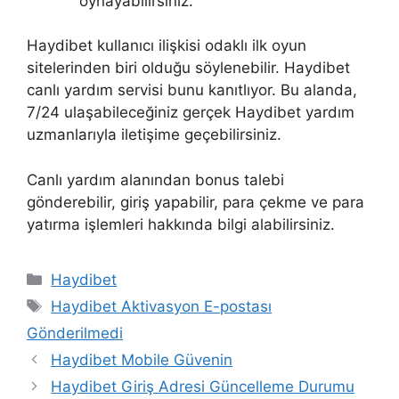
oynayabilirsiniz.
Haydibet kullanıcı ilişkisi odaklı ilk oyun
sitelerinden biri olduğu söylenebilir. Haydibet
canlı yardım servisi bunu kanıtlıyor. Bu alanda,
7/24 ulaşabileceğiniz gerçek Haydibet yardım
uzmanlarıyla iletişime geçebilirsiniz.
Canlı yardım alanından bonus talebi
gönderebilir, giriş yapabilir, para çekme ve para
yatırma işlemleri hakkında bilgi alabilirsiniz.
Kategoriler
Haydibet
Etiketler
Haydibet Aktivasyon E-postası
Gönderilmedi
Yazı
Haydibet Mobile Güvenin
dolaşımı
Haydibet Giriş Adresi Güncelleme Durumu