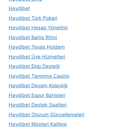
Haydibet
Haydibet Türk Pokeri
Haydibet Hesap Yönetimi
Haydibet Bahis Ritmi
Haydibet Texas Holdem
Haydibet Üye Hizmetleri
Haydibet Ekip Desteği
Haydibet Tanınmış Casino
Haydibet Devam Kolaylığı
Haydibet Espor Bahisleri
Haydibet Destek Saatleri
Haydibet Oturum Güncellemeleri
Haydibet Müşteri Kalitesi