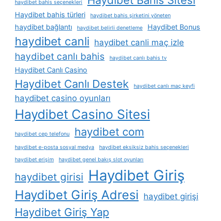
haydibet bahis seçenekleri
Haydibet bahis türleri
haydibet bahis şirketini yöneten
haydibet bağlantı
Haydibet Bonus
haydibet belirli denetleme
haydibet canli
haydibet canli maç izle
haydibet canlı bahis
haydibet canlı bahis tv
Haydibet Canlı Casino
Haydibet Canlı Destek
haydibet canlı maç keyfi
haydibet casino oyunları
Haydibet Casino Sitesi
haydibet com
haydibet cep telefonu
haydibet e-posta sosyal medya
haydibet eksiksiz bahis seçenekleri
haydibet erişim
haydibet genel bakış slot oyunları
Haydibet Giriş
haydibet girisi
Haydibet Giriş Adresi
haydibet girişi
Haydibet Giriş Yap