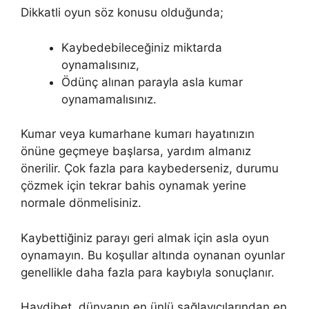
Dikkatli oyun söz konusu olduğunda;
Kaybedebileceğiniz miktarda
oynamalısınız,
Ödünç alınan parayla asla kumar
oynamamalısınız.
Kumar veya kumarhane kumarı hayatınızın
önüne geçmeye başlarsa, yardım almanız
önerilir. Çok fazla para kaybederseniz, durumu
çözmek için tekrar bahis oynamak yerine
normale dönmelisiniz.
Kaybettiğiniz parayı geri almak için asla oyun
oynamayın. Bu koşullar altında oynanan oyunlar
genellikle daha fazla para kaybıyla sonuçlanır.
Haydibet, dünyanın en ünlü sağlayıcılarından en