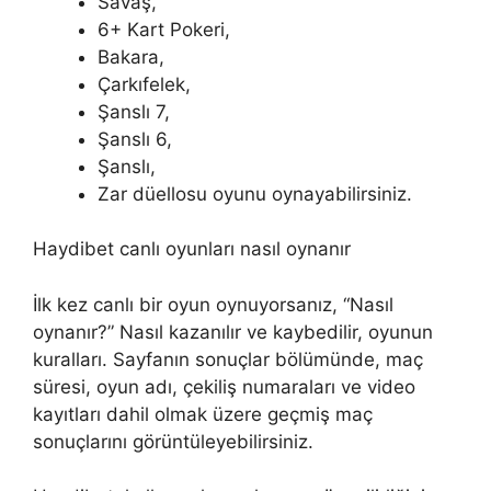
Savaş,
6+ Kart Pokeri,
Bakara,
Çarkıfelek,
Şanslı 7,
Şanslı 6,
Şanslı,
Zar düellosu oyunu oynayabilirsiniz.
Haydibet canlı oyunları nasıl oynanır
İlk kez canlı bir oyun oynuyorsanız, “Nasıl
oynanır?” Nasıl kazanılır ve kaybedilir, oyunun
kuralları. Sayfanın sonuçlar bölümünde, maç
süresi, oyun adı, çekiliş numaraları ve video
kayıtları dahil olmak üzere geçmiş maç
sonuçlarını görüntüleyebilirsiniz.