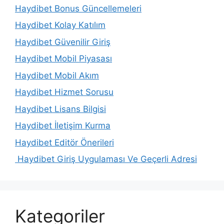
Haydibet Bonus Güncellemeleri
Haydibet Kolay Katılım
Haydibet Güvenilir Giriş
Haydibet Mobil Piyasası
Haydibet Mobil Akım
Haydibet Hizmet Sorusu
Haydibet Lisans Bilgisi
Haydibet İletişim Kurma
Haydibet Editör Önerileri
Haydibet Giriş Uygulaması Ve Geçerli Adresi
Kategoriler