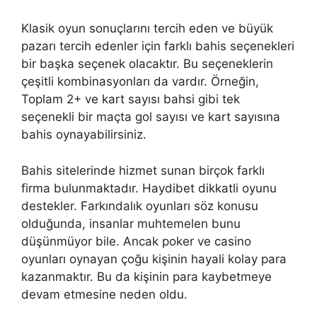
Klasik oyun sonuçlarını tercih eden ve büyük
pazarı tercih edenler için farklı bahis seçenekleri
bir başka seçenek olacaktır. Bu seçeneklerin
çeşitli kombinasyonları da vardır. Örneğin,
Toplam 2+ ve kart sayısı bahsi gibi tek
seçenekli bir maçta gol sayısı ve kart sayısına
bahis oynayabilirsiniz.
Bahis sitelerinde hizmet sunan birçok farklı
firma bulunmaktadır. Haydibet dikkatli oyunu
destekler. Farkındalık oyunları söz konusu
olduğunda, insanlar muhtemelen bunu
düşünmüyor bile. Ancak poker ve casino
oyunları oynayan çoğu kişinin hayali kolay para
kazanmaktır. Bu da kişinin para kaybetmeye
devam etmesine neden oldu.