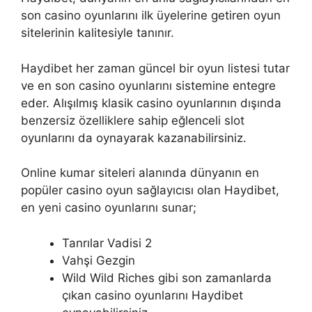
son casino oyunlarını ilk üyelerine getiren oyun
sitelerinin kalitesiyle tanınır.
Haydibet her zaman güncel bir oyun listesi tutar
ve en son casino oyunlarını sistemine entegre
eder. Alışılmış klasik casino oyunlarının dışında
benzersiz özelliklere sahip eğlenceli slot
oyunlarını da oynayarak kazanabilirsiniz.
Online kumar siteleri alanında dünyanın en
popüler casino oyun sağlayıcısı olan Haydibet,
en yeni casino oyunlarını sunar;
Tanrılar Vadisi 2
Vahşi Gezgin
Wild Wild Riches gibi son zamanlarda
çıkan casino oyunlarını Haydibet