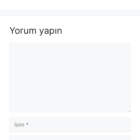
Yorum yapın
Yorum
İsim
E-