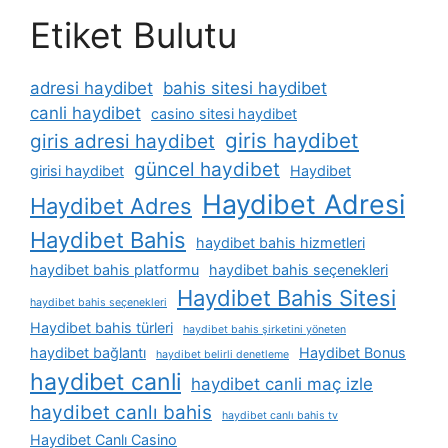
Etiket Bulutu
adresi haydibet
bahis sitesi haydibet
canli haydibet
casino sitesi haydibet
giris haydibet
giris adresi haydibet
güncel haydibet
girisi haydibet
Haydibet
Haydibet Adresi
Haydibet Adres
Haydibet Bahis
haydibet bahis hizmetleri
haydibet bahis platformu
haydibet bahis seçenekleri
Haydibet Bahis Sitesi
haydibet bahis seçenekleri
Haydibet bahis türleri
haydibet bahis şirketini yöneten
haydibet bağlantı
Haydibet Bonus
haydibet belirli denetleme
haydibet canli
haydibet canli maç izle
haydibet canlı bahis
haydibet canlı bahis tv
Haydibet Canlı Casino