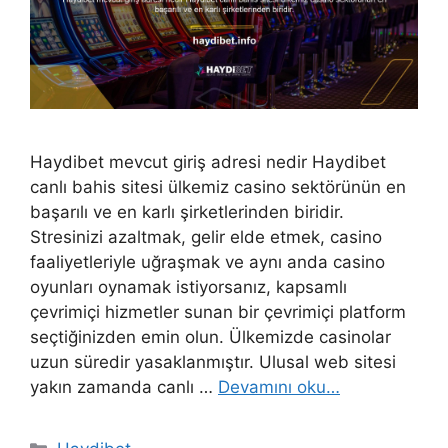
Haydibet mevcut giriş adresi nedir Haydibet
canlı bahis sitesi ülkemiz casino sektörünün en
başarılı ve en karlı şirketlerinden biridir.
Stresinizi azaltmak, gelir elde etmek, casino
faaliyetleriyle uğraşmak ve aynı anda casino
oyunları oynamak istiyorsanız, kapsamlı
çevrimiçi hizmetler sunan bir çevrimiçi platform
seçtiğinizden emin olun. Ülkemizde casinolar
uzun süredir yasaklanmıştır. Ulusal web sitesi
yakın zamanda canlı …
Devamını oku…
Kategoriler