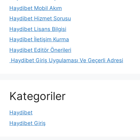
Haydibet Mobil Akım
Haydibet Hizmet Sorusu
Haydibet Lisans Bilgisi
Haydibet İletişim Kurma
Haydibet Editör Önerileri
Haydibet Giriş Uygulaması Ve Geçerli Adresi
Kategoriler
Haydibet
Haydibet Giriş