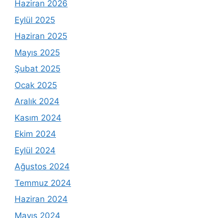
Haziran 2026
Eylül 2025
Haziran 2025
Mayıs 2025
Şubat 2025
Ocak 2025
Aralık 2024
Kasım 2024
Ekim 2024
Eylül 2024
Ağustos 2024
Temmuz 2024
Haziran 2024
Mayıs 2024