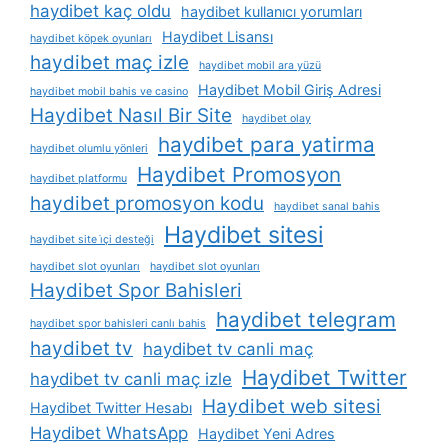
haydibet kaç oldu
haydibet kullanıcı yorumları
Haydibet Lisansı
haydibet köpek oyunları
haydibet maç izle
haydibet mobil ara yüzü
Haydibet Mobil Giriş Adresi
haydibet mobil bahis ve casino
Haydibet Nasıl Bir Site
haydibet olay
haydibet para yatirma
haydibet olumlu yönleri
Haydibet Promosyon
haydibet platformu
haydibet promosyon kodu
haydibet sanal bahis
Haydibet sitesi
haydibet site i̇çi desteği
haydibet slot oyunları
haydibet slot oyunları
Haydibet Spor Bahisleri
haydibet telegram
haydibet spor bahisleri canlı bahis
haydibet tv
haydibet tv canli maç
Haydibet Twitter
haydibet tv canli maç izle
Haydibet web sitesi
Haydibet Twitter Hesabı
Haydibet WhatsApp
Haydibet Yeni Adres