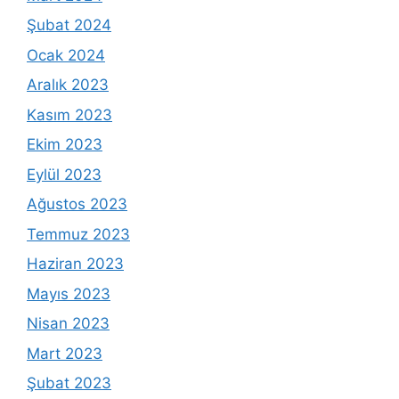
Şubat 2024
Ocak 2024
Aralık 2023
Kasım 2023
Ekim 2023
Eylül 2023
Ağustos 2023
Temmuz 2023
Haziran 2023
Mayıs 2023
Nisan 2023
Mart 2023
Şubat 2023