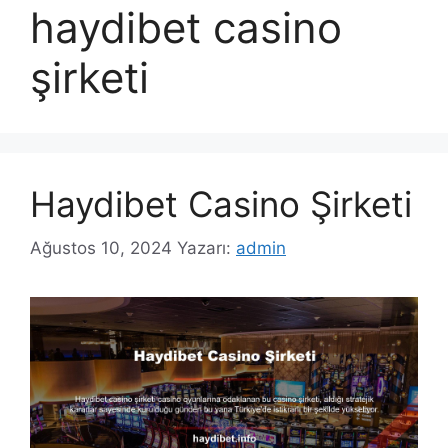
haydibet casino
şirketi
Haydibet Casino Şirketi
Ağustos 10, 2024
Yazarı:
admin