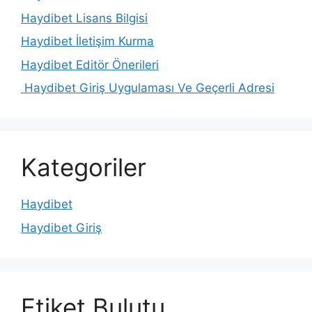
Haydibet Lisans Bilgisi
Haydibet İletişim Kurma
Haydibet Editör Önerileri
Haydibet Giriş Uygulaması Ve Geçerli Adresi
Kategoriler
Haydibet
Haydibet Giriş
Etiket Bulutu