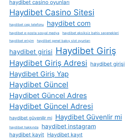
haydibet casino oyunları
Haydibet Casino Sitesi
haydibet com
haydibet cep telefonu
haydibet e-posta sosyal medya
haydibet eksiksiz bahis seçenekleri
haydibet erişim
haydibet genel bakış slot oyunları
Haydibet Giriş
haydibet girisi
Haydibet Giriş Adresi
haydibet girişi
Haydibet Giriş Yap
Haydibet Güncel
Haydibet Güncel Adres
Haydibet Güncel Adresi
Haydibet Güvenlir mi
haydibet güvenilir mi
haydibet instagram
haydibet hakkında
haydibet kayit
Haydibet kayıt