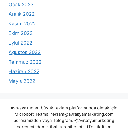
Ocak 2023
Aralık 2022
Kasım 2022
Ekim 2022
Eylül 2022
Ağustos 2022
Temmuz 2022
Haziran 2022
Mayıs 2022
Avrasya'nın en büyük reklam platformunda olmak için
Microsoft Teams:
reklam@avrasyamarketing.com
adresimizden veya Telegram: @Avrasyamarketing
adresimizden irtibat kurabilirsiniz. (Tek iletişim