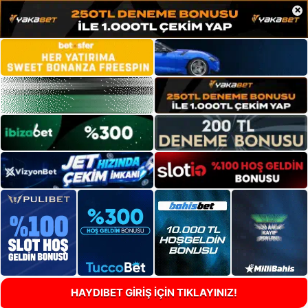
×
HAYDIBET GİRİŞ İÇİN TIKLAYINIZ!