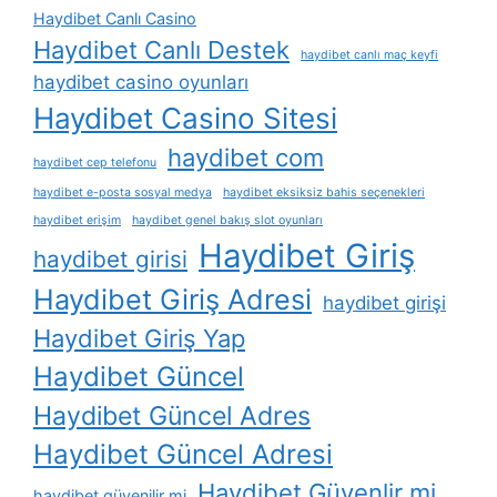
Haydibet Canlı Casino
Haydibet Canlı Destek
haydibet canlı maç keyfi
haydibet casino oyunları
Haydibet Casino Sitesi
haydibet com
haydibet cep telefonu
haydibet e-posta sosyal medya
haydibet eksiksiz bahis seçenekleri
haydibet erişim
haydibet genel bakış slot oyunları
Haydibet Giriş
haydibet girisi
Haydibet Giriş Adresi
haydibet girişi
Haydibet Giriş Yap
Haydibet Güncel
Haydibet Güncel Adres
Haydibet Güncel Adresi
Haydibet Güvenlir mi
haydibet güvenilir mi