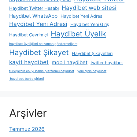
Haydibet web sitesi
Haydibet Twitter Hesabı
Haydibet WhatsApp
Haydibet Yeni Adres
Haydibet Yeni Adresi
Haydibet Yeni Giriş
Haydibet Üyelik
Haydibet Çevrimiçi
haydibet üyeliğimi ne zaman göndermeliyim
Haydibet Şikayet
Haydibet Şikayetleri
kayit haydibet
mobil haydibet
twitter haydibet
türkiye'nin en i̇yi bahis platformu haydibet
yeni giris haydibet
haydibet bahis şirketi
Arşivler
Temmuz 2026