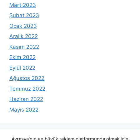
Mart 2023
Şubat 2023
Ocak 2023
Aralık 2022
Kasım 2022
Ekim 2022
Eylül 2022
Ağustos 2022
Temmuz 2022
Haziran 2022
Mayıs 2022
Avrasya'nın en büyük reklam platformunda olmak için