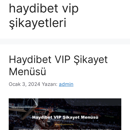
haydibet vip
şikayetleri
Haydibet VIP Şikayet
Menüsü
Ocak 3, 2024
Yazarı:
admin