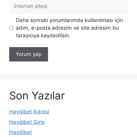
İnternet
sitesi
Daha sonraki yorumlarımda kullanılması için
adım, e-posta adresim ve site adresim bu
tarayıcıya kaydedilsin.
Son Yazılar
Haydibet Adresi
Haydibet Giriş
Haydibet