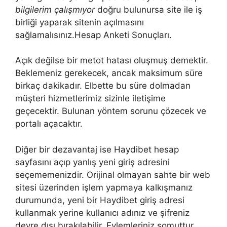
bilgilerim çalışmıyor
doğru bulunursa site ile iş
birliği yaparak sitenin açılmasını
sağlamalısınız.Hesap Anketi Sonuçları.
Açık değilse bir metot hatası oluşmuş demektir.
Beklemeniz gerekecek, ancak maksimum süre
birkaç dakikadır. Elbette bu süre dolmadan
müşteri hizmetlerimiz sizinle iletişime
geçecektir. Bulunan yöntem sorunu çözecek ve
portalı açacaktır.
Diğer bir dezavantaj ise Haydibet hesap
sayfasını açıp yanlış yeni giriş adresini
seçememenizdir. Orijinal olmayan sahte bir web
sitesi üzerinden işlem yapmaya kalkışmanız
durumunda, yeni bir Haydibet giriş adresi
kullanmak yerine kullanıcı adınız ve şifreniz
devre dışı bırakılabilir. Eylemleriniz somuttur.