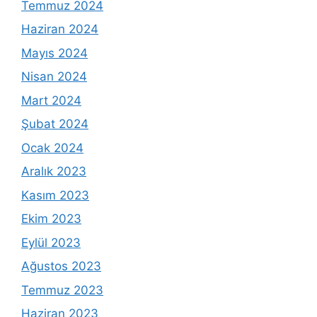
Temmuz 2024
Haziran 2024
Mayıs 2024
Nisan 2024
Mart 2024
Şubat 2024
Ocak 2024
Aralık 2023
Kasım 2023
Ekim 2023
Eylül 2023
Ağustos 2023
Temmuz 2023
Haziran 2023