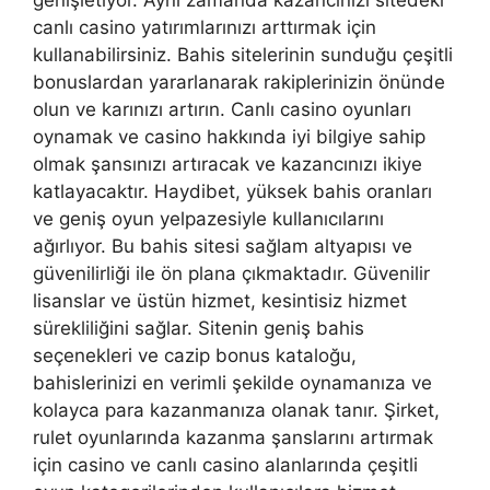
canlı casino yatırımlarınızı arttırmak için
kullanabilirsiniz. Bahis sitelerinin sunduğu çeşitli
bonuslardan yararlanarak rakiplerinizin önünde
olun ve karınızı artırın. Canlı casino oyunları
oynamak ve casino hakkında iyi bilgiye sahip
olmak şansınızı artıracak ve kazancınızı ikiye
katlayacaktır. Haydibet, yüksek bahis oranları
ve geniş oyun yelpazesiyle kullanıcılarını
ağırlıyor. Bu bahis sitesi sağlam altyapısı ve
güvenilirliği ile ön plana çıkmaktadır. Güvenilir
lisanslar ve üstün hizmet, kesintisiz hizmet
sürekliliğini sağlar. Sitenin geniş bahis
seçenekleri ve cazip bonus kataloğu,
bahislerinizi en verimli şekilde oynamanıza ve
kolayca para kazanmanıza olanak tanır. Şirket,
rulet oyunlarında kazanma şanslarını artırmak
için casino ve canlı casino alanlarında çeşitli