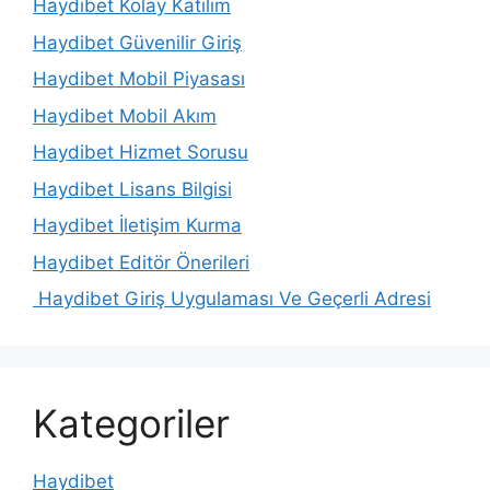
Haydibet Kolay Katılım
Haydibet Güvenilir Giriş
Haydibet Mobil Piyasası
Haydibet Mobil Akım
Haydibet Hizmet Sorusu
Haydibet Lisans Bilgisi
Haydibet İletişim Kurma
Haydibet Editör Önerileri
Haydibet Giriş Uygulaması Ve Geçerli Adresi
Kategoriler
Haydibet