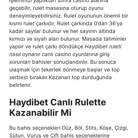
işleminizi yaptıktan sonra casino alanına
geçebilir, rulet masasına oturup oyunu
deneyimleyebilirsiniz. Rulet oyununun önemli bir
kısmı rulet çarkıdır. Rulet çarkında 0’dan 36’ya
kadar sayılar bulunur ve her sayının altında
kırmızı ve siyah alan bulunur. Masada tahminler
yapılır ve rulet çarkı döndükçe
Haydibet ruleti
nasıl oynanır canlı casino oyunlarına giriş
sorunları
bahisler sonuçlandırılır. Bu sonuca
ulaşmak için tekerlek dönmeye başlar ve top
serbest bırakılır.Kazanan top durduğunda
belirlenir.
Haydibet Canlı Rulette
Kazanabilir Mi
Bu bahis seçenekleri Düz, Böl, Stits, Köşe, Çizgi,
Sütun, Vuruş ve Çift bahis seçeneklerine