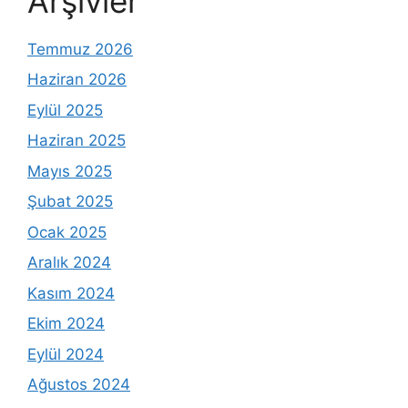
Arşivler
Temmuz 2026
Haziran 2026
Eylül 2025
Haziran 2025
Mayıs 2025
Şubat 2025
Ocak 2025
Aralık 2024
Kasım 2024
Ekim 2024
Eylül 2024
Ağustos 2024