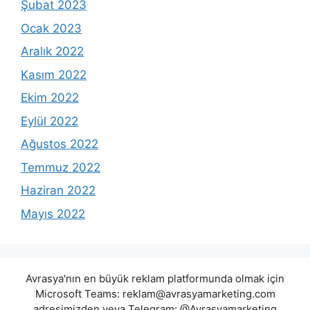
Şubat 2023
Ocak 2023
Aralık 2022
Kasım 2022
Ekim 2022
Eylül 2022
Ağustos 2022
Temmuz 2022
Haziran 2022
Mayıs 2022
Avrasya'nın en büyük reklam platformunda olmak için
Microsoft Teams:
reklam@avrasyamarketing.com
adresimizden veya Telegram: @Avrasyamarketing