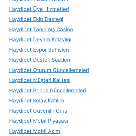
Haydibet Üye Hizmetleri
Haydibet Ekip Desteği
Haydibet Tanınmış Casino
Haydibet Devam Kolaylığı
Haydibet Espor Bahisleri
Haydibet Destek Saatleri
Haydibet Oturum Güncellemeleri
Haydibet Müşteri Kalitesi
Haydibet Bonus Güncellemeleri
Haydibet Kolay Katılım
Haydibet Güvenilir Giriş
Haydibet Mobil Piyasası
Haydibet Mobil Akım