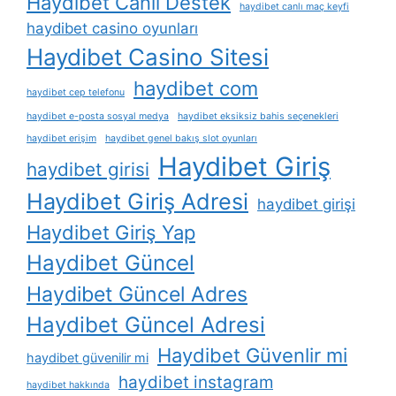
Haydibet Canlı Destek
haydibet canlı maç keyfi
haydibet casino oyunları
Haydibet Casino Sitesi
haydibet com
haydibet cep telefonu
haydibet e-posta sosyal medya
haydibet eksiksiz bahis seçenekleri
haydibet erişim
haydibet genel bakış slot oyunları
Haydibet Giriş
haydibet girisi
Haydibet Giriş Adresi
haydibet girişi
Haydibet Giriş Yap
Haydibet Güncel
Haydibet Güncel Adres
Haydibet Güncel Adresi
Haydibet Güvenlir mi
haydibet güvenilir mi
haydibet instagram
haydibet hakkında