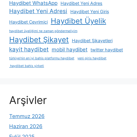
Haydibet WhatsApp
Haydibet Yeni Adres
Haydibet Yeni Adresi
Haydibet Yeni Giriş
Haydibet Üyelik
Haydibet Çevrimiçi
haydibet üyeliğimi ne zaman göndermeliyim
Haydibet Şikayet
Haydibet Şikayetleri
kayit haydibet
mobil haydibet
twitter haydibet
türkiye'nin en i̇yi bahis platformu haydibet
yeni giris haydibet
haydibet bahis şirketi
Arşivler
Temmuz 2026
Haziran 2026
Eylül 2025