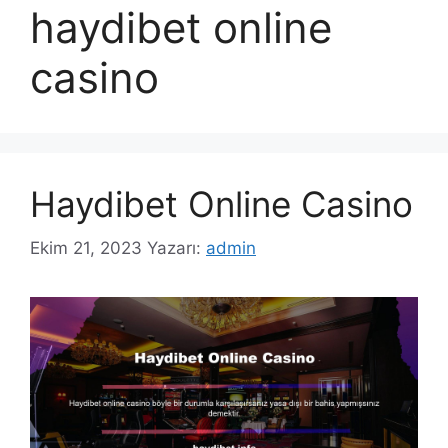
haydibet online
casino
Haydibet Online Casino
Ekim 21, 2023
Yazarı:
admin