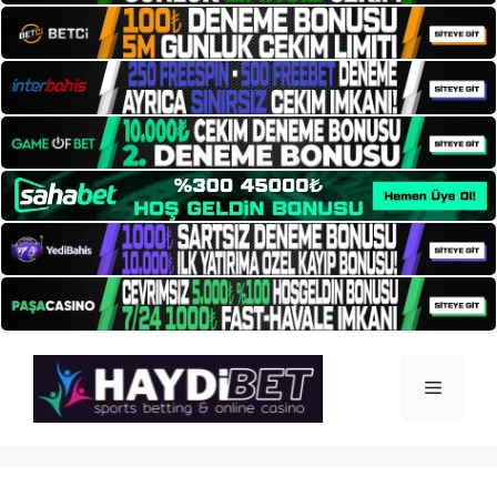
İçeriğe
atla
Menü