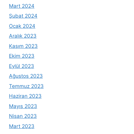
Mart 2024
Şubat 2024
Ocak 2024
Aralık 2023
Kasım 2023
Ekim 2023
Eylül 2023
Ağustos 2023
Temmuz 2023
Haziran 2023
Mayıs 2023
Nisan 2023
Mart 2023