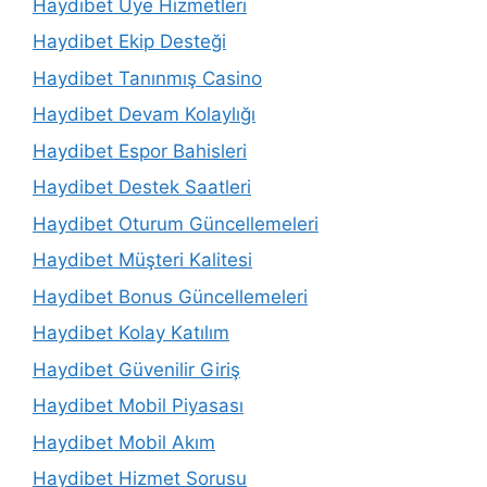
Haydibet Üye Hizmetleri
Haydibet Ekip Desteği
Haydibet Tanınmış Casino
Haydibet Devam Kolaylığı
Haydibet Espor Bahisleri
Haydibet Destek Saatleri
Haydibet Oturum Güncellemeleri
Haydibet Müşteri Kalitesi
Haydibet Bonus Güncellemeleri
Haydibet Kolay Katılım
Haydibet Güvenilir Giriş
Haydibet Mobil Piyasası
Haydibet Mobil Akım
Haydibet Hizmet Sorusu