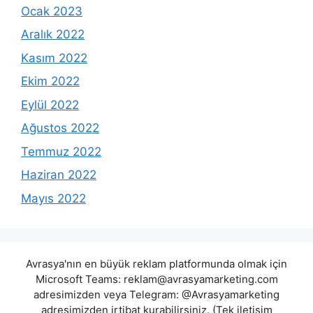
Ocak 2023
Aralık 2022
Kasım 2022
Ekim 2022
Eylül 2022
Ağustos 2022
Temmuz 2022
Haziran 2022
Mayıs 2022
Avrasya'nın en büyük reklam platformunda olmak için
Microsoft Teams:
reklam@avrasyamarketing.com
adresimizden veya Telegram: @Avrasyamarketing
adresimizden irtibat kurabilirsiniz. (Tek iletişim