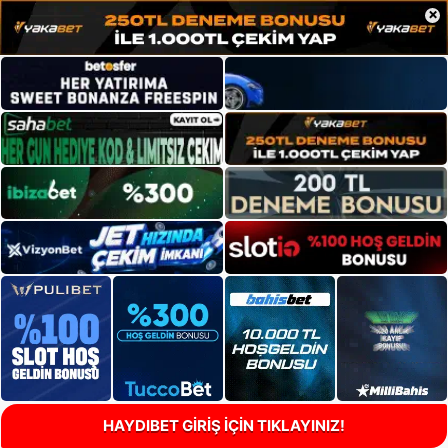
×
HAYDIBET GİRİŞ İÇİN TIKLAYINIZ!