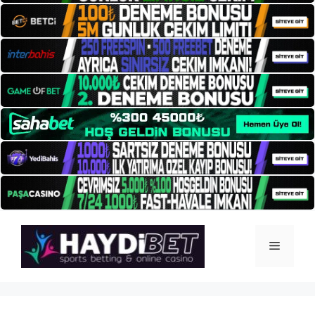
İçeriğe
atla
Menü