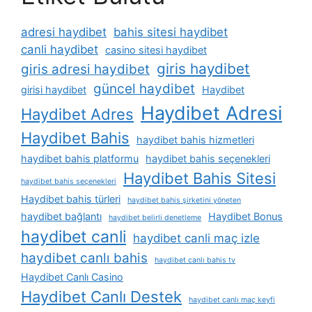
adresi haydibet
bahis sitesi haydibet
canli haydibet
casino sitesi haydibet
giris haydibet
giris adresi haydibet
güncel haydibet
girisi haydibet
Haydibet
Haydibet Adresi
Haydibet Adres
Haydibet Bahis
haydibet bahis hizmetleri
haydibet bahis platformu
haydibet bahis seçenekleri
Haydibet Bahis Sitesi
haydibet bahis seçenekleri
Haydibet bahis türleri
haydibet bahis şirketini yöneten
haydibet bağlantı
Haydibet Bonus
haydibet belirli denetleme
haydibet canli
haydibet canli maç izle
haydibet canlı bahis
haydibet canlı bahis tv
Haydibet Canlı Casino
Haydibet Canlı Destek
haydibet canlı maç keyfi