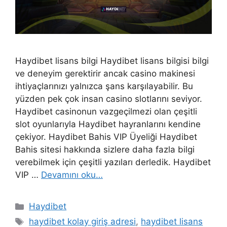
Haydibet lisans bilgi Haydibet lisans bilgisi bilgi
ve deneyim gerektirir ancak casino makinesi
ihtiyaçlarınızı yalnızca şans karşılayabilir. Bu
yüzden pek çok insan casino slotlarını seviyor.
Haydibet casinonun vazgeçilmezi olan çeşitli
slot oyunlarıyla Haydibet hayranlarını kendine
çekiyor. Haydibet Bahis VIP Üyeliği Haydibet
Bahis sitesi hakkında sizlere daha fazla bilgi
verebilmek için çeşitli yazıları derledik. Haydibet
VIP …
Devamını oku…
Kategoriler
Haydibet
Etiketler
haydibet kolay giriş adresi
,
haydibet lisans