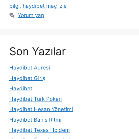
bilgi
,
haydibet maç izle
Yorum yap
Son Yazılar
Haydibet Adresi
Haydibet Giriş
Haydibet
Haydibet Türk Pokeri
Haydibet Hesap Yönetimi
Haydibet Bahis Ritmi
Haydibet Texas Holdem