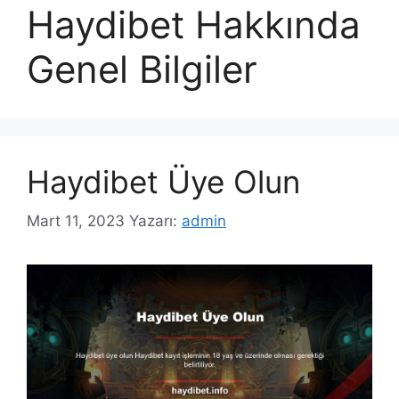
Haydibet Hakkında
Genel Bilgiler
Haydibet Üye Olun
Mart 11, 2023
Yazarı:
admin