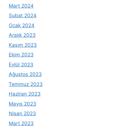
Mart 2024
Şubat 2024
Ocak 2024
Aralık 2023
Kasım 2023
Ekim 2023
Eylül 2023
Ağustos 2023
Temmuz 2023
Haziran 2023
Mayıs 2023
Nisan 2023
Mart 2023