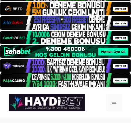
İçeriğe
atla
Menü