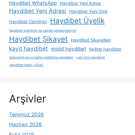
Haydibet WhatsApp
Haydibet Yeni Adres
Haydibet Yeni Adresi
Haydibet Yeni Giriş
Haydibet Üyelik
Haydibet Çevrimiçi
haydibet üyeliğimi ne zaman göndermeliyim
Haydibet Şikayet
Haydibet Şikayetleri
kayit haydibet
mobil haydibet
twitter haydibet
türkiye'nin en i̇yi bahis platformu haydibet
yeni giris haydibet
haydibet bahis şirketi
Arşivler
Temmuz 2026
Haziran 2026
Eylül 2025