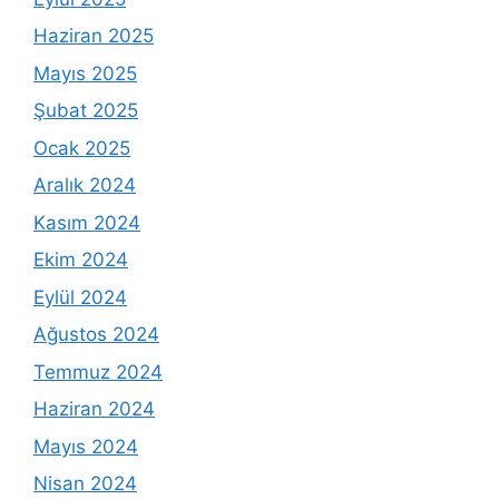
Haziran 2025
Mayıs 2025
Şubat 2025
Ocak 2025
Aralık 2024
Kasım 2024
Ekim 2024
Eylül 2024
Ağustos 2024
Temmuz 2024
Haziran 2024
Mayıs 2024
Nisan 2024